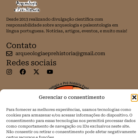
Desde 2013 realizando divulgação científica com
responsabilidade sobre arqueologia e paleontologia em
língua portuguesa. Notícias, artigos, eventos, e muito mais!
Contato
arqueologiaeprehistoria@gmail.com
Redes sociais
Gerenciar o consentimento
Para fornecer as melhores experiências, usamos tecnologias como
cookies para armazenar e/ou acessar informações do dispositivo. O
consentimento para essas tecnologias nos permitirá processar dados
como comportamento de navegação ou IDs exclusivos neste site.
Não consentir ou retirar o consentimento pode afetar negativamente
certos recursos e funções.