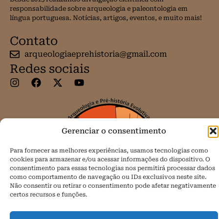
responsabilidade sobre arqueologia e paleontologia em
língua portuguesa. Notícias, artigos, eventos, e muito mais!
Contato
arqueologiaeprehistoria@gmail.com
Redes sociais
Gerenciar o consentimento
Para fornecer as melhores experiências, usamos tecnologias como
cookies para armazenar e/ou acessar informações do dispositivo. O
consentimento para essas tecnologias nos permitirá processar dados
como comportamento de navegação ou IDs exclusivos neste site.
Não consentir ou retirar o consentimento pode afetar negativamente
certos recursos e funções.