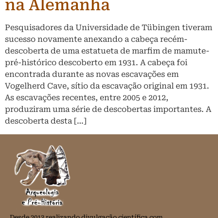
na Alemanha
Pesquisadores da Universidade de Tübingen tiveram
sucesso novamente anexando a cabeça recém-
descoberta de uma estatueta de marfim de mamute-
pré-histórico descoberto em 1931. A cabeça foi
encontrada durante as novas escavações em
Vogelherd Cave, sítio da escavação original em 1931.
As escavações recentes, entre 2005 e 2012,
produziram uma série de descobertas importantes. A
descoberta desta […]
Desde 2013 realizando divulgação científica com