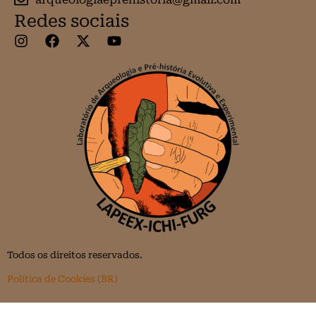
Redes sociais
Todos os direitos reservados.
Política de Cookies (BR)