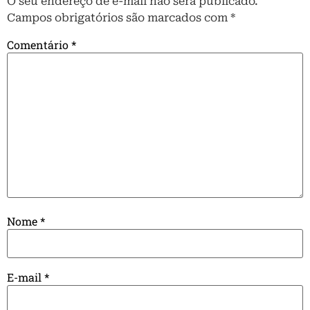
O seu endereço de e-mail não será publicado.
Campos obrigatórios são marcados com
*
Comentário
*
Nome
*
E-mail
*