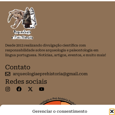
Desde 2013 realizando divulgação científica com
responsabilidade sobre arqueologia e paleontologia em
língua portuguesa. Notícias, artigos, eventos, e muito mais!
Contato
arqueologiaeprehistoria@gmail.com
Redes sociais
Gerenciar o consentimento