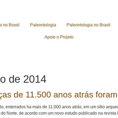
a no Brasil
Paleontologia
Paleontologia no Brasil
Apoie o Projeto
o de 2014
ças de 11.500 anos atrás foram
lo, enterrados ha mais de 11.000 anos atrás, em um sítio arq
a do Norte, de acordo com um novo estudo publicado na revista