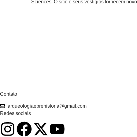
Sciences. O sítio e seus vestígios fornecem novo
Contato
arqueologiaeprehistoria@gmail.com
Redes sociais