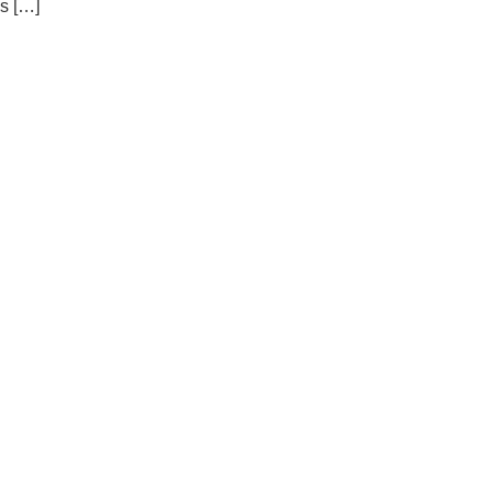
s […]