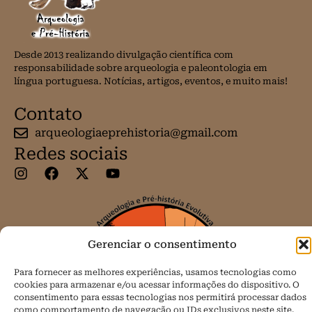
Desde 2013 realizando divulgação científica com
responsabilidade sobre arqueologia e paleontologia em
língua portuguesa. Notícias, artigos, eventos, e muito mais!
Contato
arqueologiaeprehistoria@gmail.com
Redes sociais
Gerenciar o consentimento
Para fornecer as melhores experiências, usamos tecnologias como
cookies para armazenar e/ou acessar informações do dispositivo. O
consentimento para essas tecnologias nos permitirá processar dados
como comportamento de navegação ou IDs exclusivos neste site.