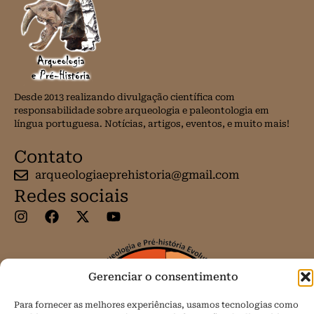
Desde 2013 realizando divulgação científica com
responsabilidade sobre arqueologia e paleontologia em
língua portuguesa. Notícias, artigos, eventos, e muito mais!
Contato
arqueologiaeprehistoria@gmail.com
Redes sociais
Gerenciar o consentimento
Para fornecer as melhores experiências, usamos tecnologias como