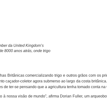
r da United Kingdom’s
de 8000 anos atrás, onde trigo
lhas Britânicas comercializando trigo e outros grãos com os pr
 caçador-coletor agora submerso ao largo da costa britânica. 
es de ter-se pensando que a agricultura tenha tomado conta na
sso à nossa visão de mundo”, afirma Dorian Fuller, um arqueob