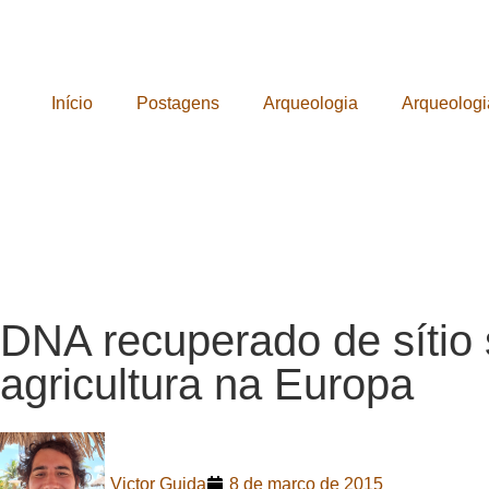
Início
Postagens
Arqueologia
Arqueologi
DNA recuperado de sítio s
agricultura na Europa
Victor Guida
8 de março de 2015