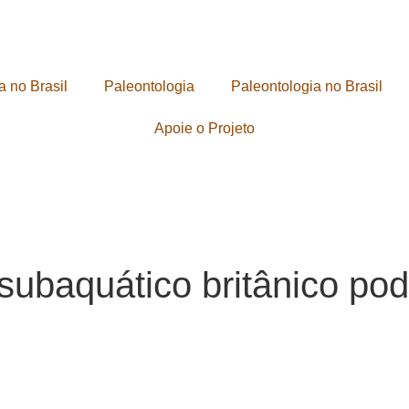
a no Brasil
Paleontologia
Paleontologia no Brasil
Apoie o Projeto
ubaquático britânico pode