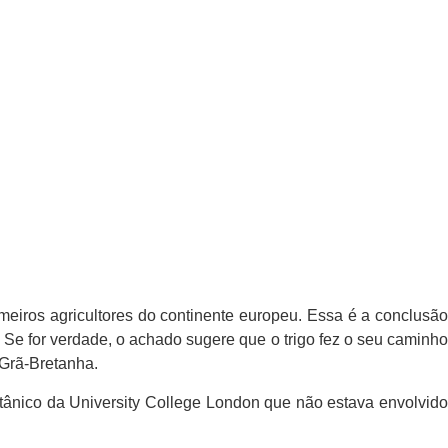
imeiros agricultores do continente europeu. Essa é a conclusão
Se for verdade, o achado sugere que o trigo fez o seu caminho
 Grã-Bretanha.
otânico da University College London que não estava envolvido