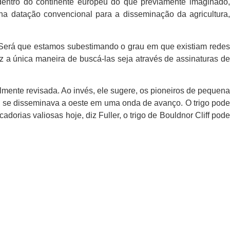
 dentro do continente europeu do que previamente imaginado,
na datação convencional para a disseminação da agricultura,
. “Será que estamos subestimando o grau em que existiam redes
z a única maneira de buscá-las seja através de assinaturas de
mente revisada. Ao invés, ele sugere, os pioneiros de pequena
ta se disseminava a oeste em uma onda de avanço. O trigo pode
dorias valiosas hoje, diz Fuller, o trigo de Bouldnor Cliff pode