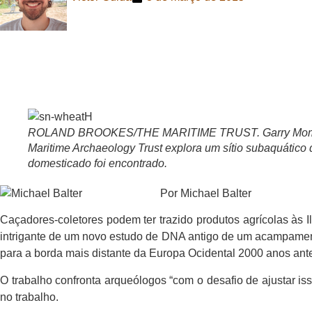
ROLAND BROOKES/THE MARITIME TRUST. Garry Mombe
Maritime Archaeology Trust explora um sítio subaquático 
domesticado foi encontrado.
Por Mic
hael Balter
Caçadores-coletores podem ter trazido produtos agrícolas às I
intrigante de um novo estudo de DNA antigo de um acampamento
para a borda mais distante da Europa Ocidental 2000 anos ant
O trabalho confronta arqueólogos “com o desafio de ajustar i
no trabalho.