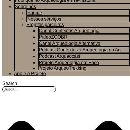
Publique no Arqueologia e Pré-História
Sobre nós
Equipe
Nossos serviços
Projetos parceiros
Canal Contextos Arqueologia
PaleoZOOBR
Canal Arqueologia Alternativa
Podcast Contextos + Arqueologia no Ar
Podcast Arqueocast
Projeto Arqueologia em Foco
Projeto ArqueoTrekking
Apoie o Projeto
Search