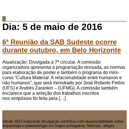
Dia:
5 de maio de 2016
6ª Reunião da SAB Sudeste ocorre
durante outubro, em Belo Horizonte
Atualização: Divulgada a 7ª circular. A comissão
organizadora apresenta a programação revisada, as normas
para elaboração de poster e também o programa do mini-
curso “Cultura Material: A relacionalidade entre humanos e
não humanos”, que será ministrado por José Roberto Pellini
(UFS) e Andrés Zarankin – (UFMG). A comissão também
esclarece que a seleção dos trabalhos inscritos
nos simpósios foi feita pela […]
Desde 2013 realizando divulgação científica com responsabilidade sobre
arqueologia e paleontologia em língua portuguesa. Notícias, artigos,