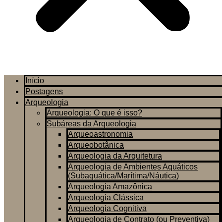
Início
Postagens
Arqueologia
Arqueologia: O que é isso?
Subáreas da Arqueologia
Arqueoastronomia
Arqueobotânica
Arqueologia da Arquitetura
Arqueologia de Ambientes Aquáticos
(Subaquática/Marítima/Náutica)
Arqueologia Amazônica
Arqueologia Clássica
Arqueologia Cognitiva
Arqueologia de Contrato (ou Preventiva)