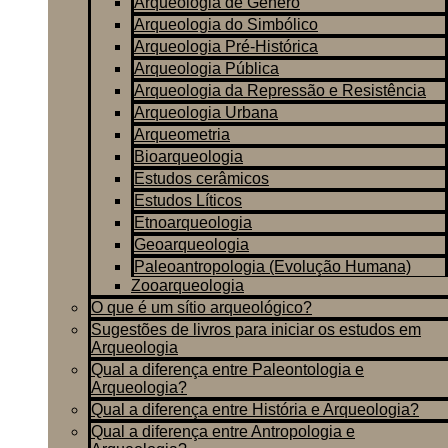
Arqueologia de Gênero
Arqueologia do Simbólico
Arqueologia Pré-Histórica
Arqueologia Pública
Arqueologia da Repressão e Resistência
Arqueologia Urbana
Arqueometria
Bioarqueologia
Estudos cerâmicos
Estudos Líticos
Etnoarqueologia
Geoarqueologia
Paleoantropologia (Evolução Humana)
Zooarqueologia
O que é um sítio arqueológico?
Sugestões de livros para iniciar os estudos em
Arqueologia
Qual a diferença entre Paleontologia e
Arqueologia?
Qual a diferença entre História e Arqueologia?
Qual a diferença entre Antropologia e