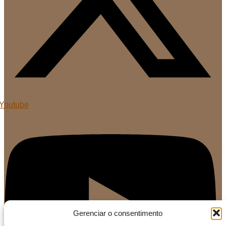
Youtube
Gerenciar o consentimento