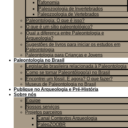
Tafonomia
Paleozoologia de Invertebrados
Paleozoologia de Vertebrados
Paleontologia: O que é isso?
O que é um sítio paleontológico?
Qual a diferença entre Paleontologia e
Arqueologia?
Sugestões de livros para iniciar os estudos em
Paleontologia
Paleontologia para Crianças e Jovens
Paleontologia no Brasil
Legislação brasileira relacionada à Paleontologia
Como se tornar Paleontólogo(a) no Brasil
Encontrei um fóssil. E agora? O que fazer?
Museus de Paleontologia no Brasil
Publique no Arqueologia e Pré-História
Sobre nós
Equipe
Nossos serviços
Projetos parceiros
Canal Contextos Arqueologia
PaleoZOOBR