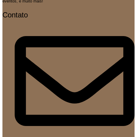
eventos, e muito mais!
Contato