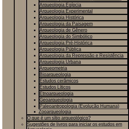
Arqueologia Egípcia
Arqueologia Experimental
Arqueologia Histórica
Arqueologia da Paisagem
Arqueologia de Gênero
Arqueologia do Simbólico
Arqueologia Pré-Histórica
Arqueologia Pública
Arqueologia da Repressão e Resistência
Arqueologia Urbana
Arqueometria
Bioarqueologia
Estudos cerâmicos
Estudos Líticos
Etnoarqueologia
Geoarqueologia
Paleoantropologia (Evolução Humana)
Zooarqueologia
O que é um sítio arqueológico?
Sugestões de livros para iniciar os estudos em