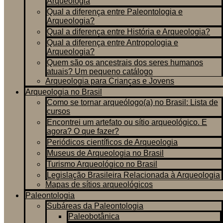
Arqueologia
Qual a diferença entre Paleontologia e
Arqueologia?
Qual a diferença entre História e Arqueologia?
Qual a diferença entre Antropologia e
Arqueologia?
Quem são os ancestrais dos seres humanos
atuais? Um pequeno catálogo
Arqueologia para Crianças e Jovens
Arqueologia no Brasil
Como se tornar arqueólogo(a) no Brasil: Lista de
cursos
Encontrei um artefato ou sítio arqueológico. E
agora? O que fazer?
Periódicos científicos de Arqueologia
Museus de Arqueologia no Brasil
Turismo Arqueológico no Brasil
Legislação Brasileira Relacionada à Arqueologia
Mapas de sítios arqueológicos
Paleontologia
Subáreas da Paleontologia
Paleobotânica