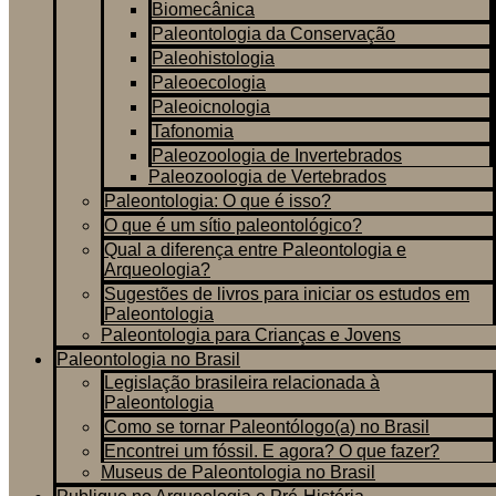
Biomecânica
Paleontologia da Conservação
Paleohistologia
Paleoecologia
Paleoicnologia
Tafonomia
Paleozoologia de Invertebrados
Paleozoologia de Vertebrados
Paleontologia: O que é isso?
O que é um sítio paleontológico?
Qual a diferença entre Paleontologia e
Arqueologia?
Sugestões de livros para iniciar os estudos em
Paleontologia
Paleontologia para Crianças e Jovens
Paleontologia no Brasil
Legislação brasileira relacionada à
Paleontologia
Como se tornar Paleontólogo(a) no Brasil
Encontrei um fóssil. E agora? O que fazer?
Museus de Paleontologia no Brasil