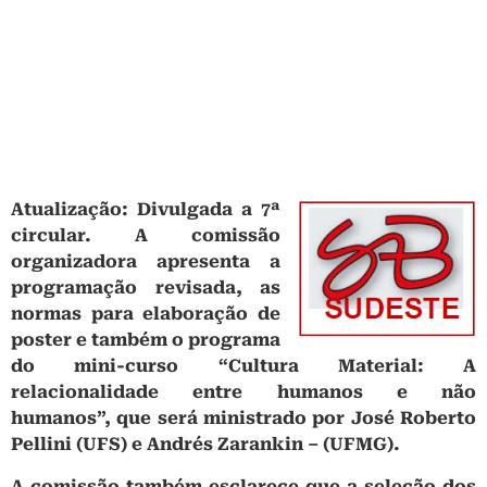
Atualização: Divulgada a 7ª
circular. A comissão
organizadora apresenta a
programação revisada, as
normas para elaboração de
poster e também o programa
do mini-curso “Cultura Material: A
relacionalidade entre humanos e não
humanos”, que será ministrado por José Roberto
Pellini (UFS) e Andrés Zarankin – (UFMG).
A comissão também esclarece que a seleção dos