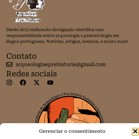
Desde 2013 realizando divulgação científica com
responsabilidade sobre arqueologia e paleontologia em
língua portuguesa. Notícias, artigos, eventos, e muito mais!
Contato
arqueologiaeprehistoria@gmail.com
Redes sociais
Gerenciar o consentimento