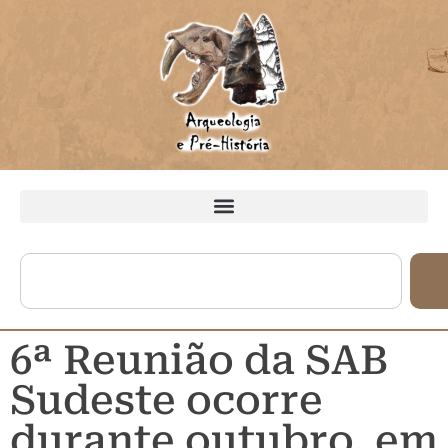
6ª Reunião da SAB
Sudeste ocorre
durante outubro, em