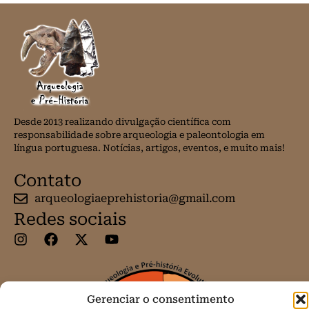
Desde 2013 realizando divulgação científica com
responsabilidade sobre arqueologia e paleontologia em
língua portuguesa. Notícias, artigos, eventos, e muito mais!
Contato
arqueologiaeprehistoria@gmail.com
Redes sociais
Gerenciar o consentimento