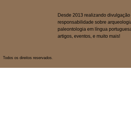
Desde 2013 realizando divulgação 
responsabilidade sobre arqueologi
paleontologia em língua portuguesa
artigos, eventos, e muito mais!
Todos os direitos reservados.