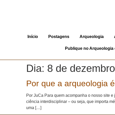
Início
Postagens
Arqueologia
Publique no Arqueologia e
Dia:
8 de dezembro
Por que a arqueologia é 
Por JuCa Para quem acompanha o nosso site e j
ciência interdisciplinar – ou seja, que importa 
uma […]