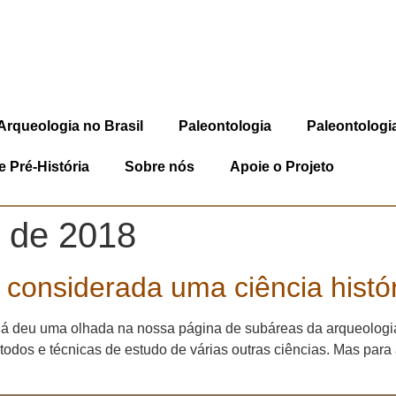
Arqueologia no Brasil
Paleontologia
Paleontologia
 Pré-História
Sobre nós
Apoie o Projeto
 de 2018
considerada uma ciência históri
á deu uma olhada na nossa página de subáreas da arqueologi
métodos e técnicas de estudo de várias outras ciências. Mas par