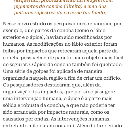
(esquerda), processamento da imagem com
pigmentos da concha (direita) e uma das
pinturas rupestres da caverna (ao fundo)
Nesse novo estudo os pesquisadores repararam, por
exemplo, que partes da concha (como o lábio
exterior e o ápice), haviam sido modificadas por
humanos. As modificações no lábio exterior foram
feitas por impactos que retocaram aquela parte da
concha possivelmente para tornar o objeto mais fácil
de segurar. O ápice da concha também foi quebrado.
Uma série de golpes foi aplicada de maneira
organizada naquela região a fim de criar um orifício.
Os pesquisadores destacaram que, além da
organização dos impactos, que por si só já sugere
uma intervenção humana, o ápice é a parte mais
sólida e robusta da concha, e que não poderia ter
sido arrancada por impactos naturais, como os
causados por ondas. As intervenções humanas,
entretanto, não param por aqui. Além do furo criado