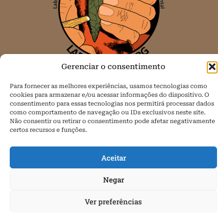
Gerenciar o consentimento
Todos os direitos reservados.
Para fornecer as melhores experiências, usamos tecnologias como
cookies para armazenar e/ou acessar informações do dispositivo. O
Política de Cookies (BR)
consentimento para essas tecnologias nos permitirá processar dados
como comportamento de navegação ou IDs exclusivos neste site.
Não consentir ou retirar o consentimento pode afetar negativamente
certos recursos e funções.
Aceitar
Negar
Ver preferências