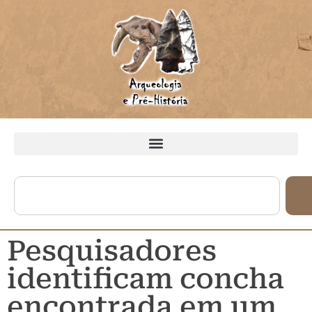
Pesquisadores
identificam concha
encontrada em um