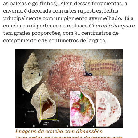
as baleias e golfinhos). Além dessas ferramentas, a
caverna é decorada com artes rupestres, feitas
principalmente com um pigmento avermelhado. Já a
concha em si pertence ao molusco
Charonia lampas
e
tem grades proporções, com 31 centímetros de
comprimento e 18 centímetros de largura.
Imagens da concha com dimensões