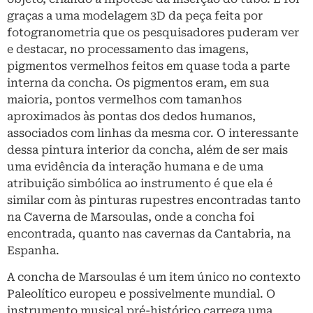
graças a uma modelagem 3D da peça feita por
fotogranometria que os pesquisadores puderam ver
e destacar, no processamento das imagens,
pigmentos vermelhos feitos em quase toda a parte
interna da concha. Os pigmentos eram, em sua
maioria, pontos vermelhos com tamanhos
aproximados às pontas dos dedos humanos,
associados com linhas da mesma cor. O interessante
dessa pintura interior da concha, além de ser mais
uma evidência da interação humana e de uma
atribuição simbólica ao instrumento é que ela é
similar com às pinturas rupestres encontradas tanto
na Caverna de Marsoulas, onde a concha foi
encontrada, quanto nas cavernas da Cantabria, na
Espanha.
A concha de Marsoulas é um item único no contexto
Paleolítico europeu e possivelmente mundial. O
instrumento musical pré-histórico carrega uma