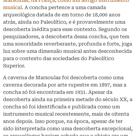
Marsoulas, na França, como um antigo instrumento
musical
. A concha pertence a uma camada
arqueológica datada de em torno de 18,000 anos
atrás, ainda no Paleolítico, e é provavelmente uma
descoberta inédita para esse contexto. Segundo os
pesquisadores, a descoberta dessa concha, que tem
uma sonoridade reverberante, profunda e forte, joga
luz sobre uma dimensão musical antes desconhecida
para o contexto das sociedades do Paleolítico
Superior.
A caverna de Marsoulas foi descoberta como uma
caverna decorada por arte rupestre em 1897, mas a
concha só foi encontrada em 1931. Apesar da
descoberta ainda na primeira metade do século XX, a
concha só foi identificada e publicada como um
instrumento musical recentemente, mais de oitenta
anos depois. Isso porque, na época, apesar de ter
sido interpretada como uma descoberta excepcional,
os arqueólogos haviam achado que o objeto era um