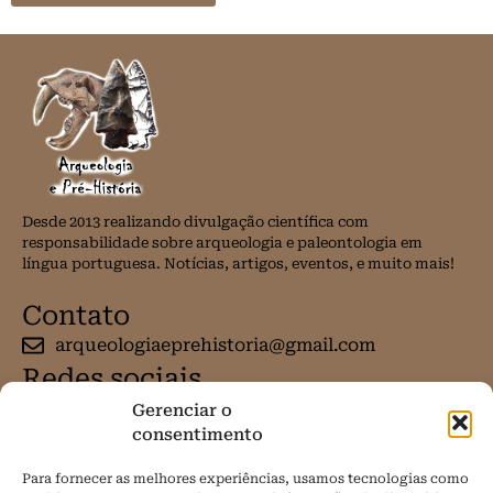
Desde 2013 realizando divulgação científica com
responsabilidade sobre arqueologia e paleontologia em
língua portuguesa. Notícias, artigos, eventos, e muito mais!
Contato
arqueologiaeprehistoria@gmail.com
Redes sociais
Gerenciar o
consentimento
Para fornecer as melhores experiências, usamos tecnologias como