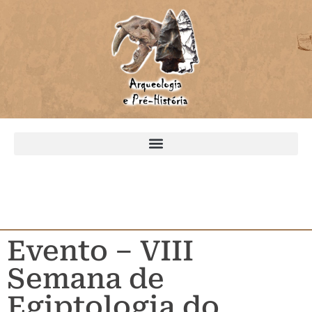
Evento – VIII
Semana de
Egiptologia do