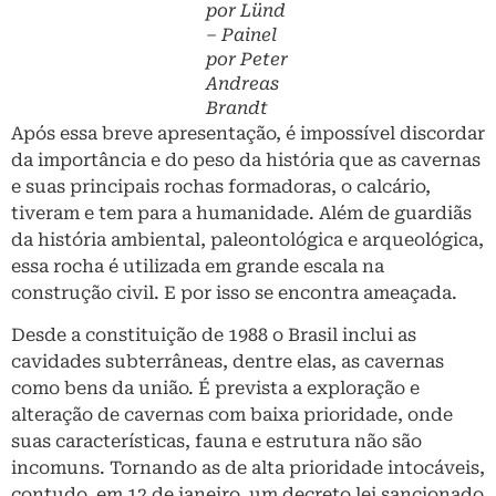
por Lünd
– Painel
por Peter
Andreas
Brandt
Após essa breve apresentação, é impossível discordar
da importância e do peso da história que as cavernas
e suas principais rochas formadoras, o calcário,
tiveram e tem para a humanidade. Além de guardiãs
da história ambiental, paleontológica e arqueológica,
essa rocha é utilizada em grande escala na
construção civil. E por isso se encontra ameaçada.
Desde a constituição de 1988 o Brasil inclui as
cavidades subterrâneas, dentre elas, as cavernas
como bens da união. É prevista a exploração e
alteração de cavernas com baixa prioridade, onde
suas características, fauna e estrutura não são
incomuns. Tornando as de alta prioridade intocáveis,
contudo, em 12 de janeiro, um decreto lei sancionado