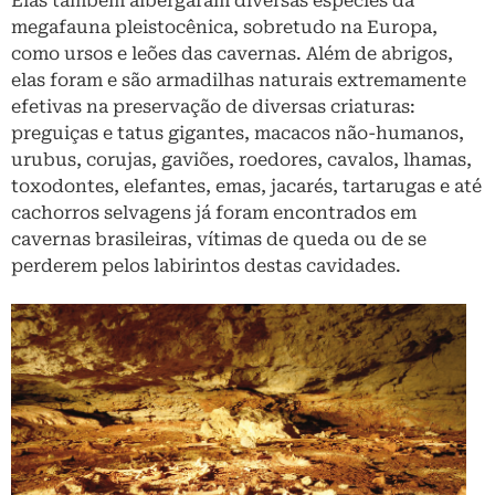
Elas também albergaram diversas espécies da
megafauna pleistocênica, sobretudo na Europa,
como ursos e leões das cavernas. Além de abrigos,
elas foram e são armadilhas naturais extremamente
efetivas na preservação de diversas criaturas:
preguiças e tatus gigantes, macacos não-humanos,
urubus, corujas, gaviões, roedores, cavalos, lhamas,
toxodontes, elefantes, emas, jacarés, tartarugas e até
cachorros selvagens já foram encontrados em
cavernas brasileiras, vítimas de queda ou de se
perderem pelos labirintos destas cavidades.