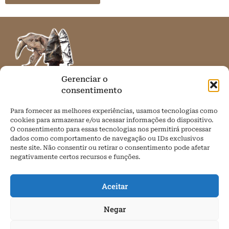
Gerenciar o
consentimento
Desde 2013 realizando divulgação científica com
Para fornecer as melhores experiências, usamos tecnologias como
responsabilidade sobre arqueologia e paleontologia em
cookies para armazenar e/ou acessar informações do dispositivo.
língua portuguesa. Notícias, artigos, eventos, e muito mais!
O consentimento para essas tecnologias nos permitirá processar
dados como comportamento de navegação ou IDs exclusivos
Contato
neste site. Não consentir ou retirar o consentimento pode afetar
negativamente certos recursos e funções.
arqueologiaeprehistoria@gmail.com
Redes sociais
Aceitar
Negar