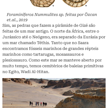
Foraminíferos Nummulites sp. feitas por Özcan
et.al., 2019
Sim, as pedras que fazem a pirâmide de Gizé são
feitas de um mar antigo. O norte da África, entre o
Jurássico até o Neógeno, era separado da Eurásia por
um mar chamado Téthis. Tanto que no Saara
encontramos fósseis marinhos de grandes répteis
marinhos como tartarugas, mosassauros e
plesiossauro. Como este mar se manteve aberto por
muito tempo, temos cemitérios de baleias primitivas
no Egito, Wadi Al-Hitan.