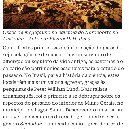
Ossos de megafauna na caverna de Naracoorte na
Austrália – Foto por Elizabeth H. Reed
Como fontes primorosas de informação do passado,
seja pela gênese de suas rochas ou servindo de
albergue ou sepulcro da vida antiga, as cavernas e o
calcário são patrimônios essenciais para o estudo do
passado. No Brasil, para a história da ciência, estes
locais têm mais um valor a agregar, graças às
pesquisas de Peter William Lünd. Naturalista
dinamarquês, foi o primeiro a se debruçar sobre os
aspectos do passado do interior de Minas Gerais, no
município de Lagoa Santa. Descrevendo uma fauna
incrível de mamíferos da era do gelo, dentre eles, o
gênero
Smilodon
, conhecido como tigres-dentes-de-