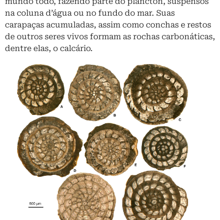
mundo todo, fazendo parte do plâncton, suspensos
na coluna d’água ou no fundo do mar. Suas
carapaças acumuladas, assim como conchas e restos
de outros seres vivos formam as rochas carbonáticas,
dentre elas, o calcário.