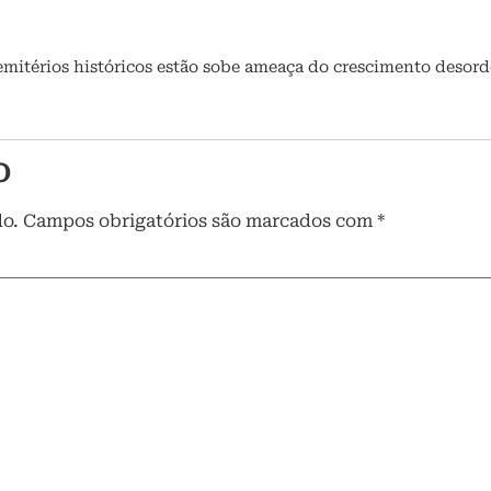
emitérios históricos estão sobe ameaça do crescimento desor
o
do.
Campos obrigatórios são marcados com
*