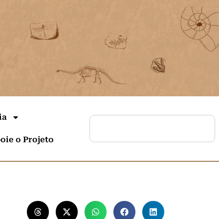
ia
oie o Projeto