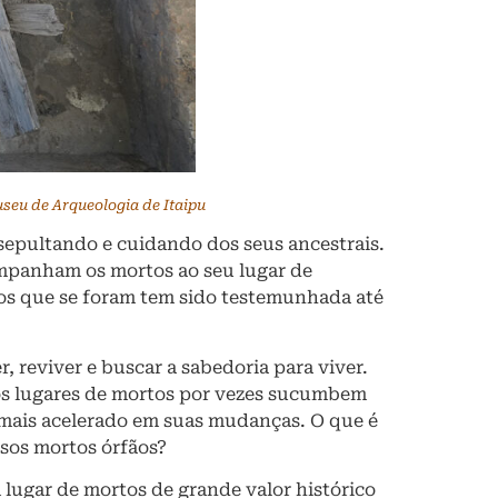
useu de Arqueologia de Itaipu
sepultando e cuidando dos seus ancestrais.
companham os mortos ao seu lugar de
m os que se foram tem sido testemunhada até
r, reviver e buscar a sabedoria para viver.
 os lugares de mortos por vezes sucumbem
z mais acelerado em suas mudanças. O que é
ssos mortos órfãos?
 lugar de mortos de grande valor histórico