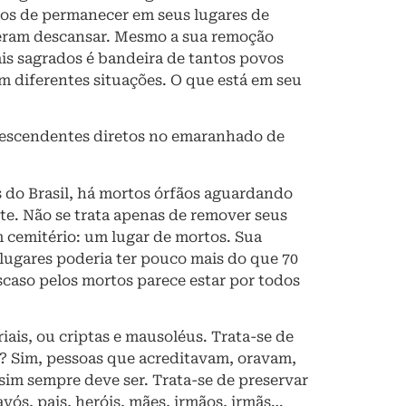
rtos de permanecer em seus lugares de
heram descansar. Mesmo a sua remoção
cais sagrados é bandeira de tantos povos
em diferentes situações. O que está em seu
descendentes diretos no emaranhado de
s do Brasil, há mortos órfãos aguardando
e. Não se trata apenas de remover seus
 cemitério: um lugar de mortos. Sua
 lugares poderia ter pouco mais do que 70
caso pelos mortos parece estar por todos
ais, ou criptas e mausoléus. Trata-se de
? Sim, pessoas que acreditavam, oravam,
sim sempre deve ser. Trata-se de preservar
avós, pais, heróis, mães, irmãos, irmãs…