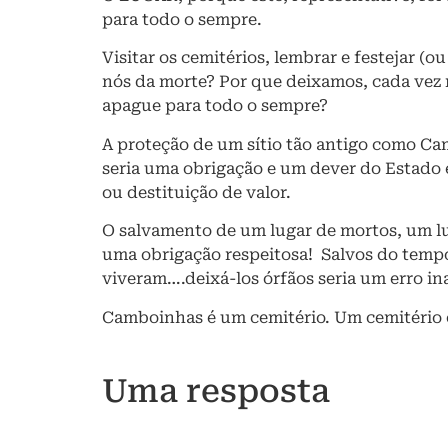
para todo o sempre.
Visitar os cemitérios, lembrar e festejar (
nós da morte? Por que deixamos, cada vez
apague para todo o sempre?
A proteção de um sítio tão antigo como C
seria uma obrigação e um dever do Estado 
ou destituição de valor.
O salvamento de um lugar de mortos, um lu
uma obrigação respeitosa! Salvos do tempo
viveram….deixá-los órfãos seria um erro in
Camboinhas é um cemitério. Um cemitério o
Uma resposta