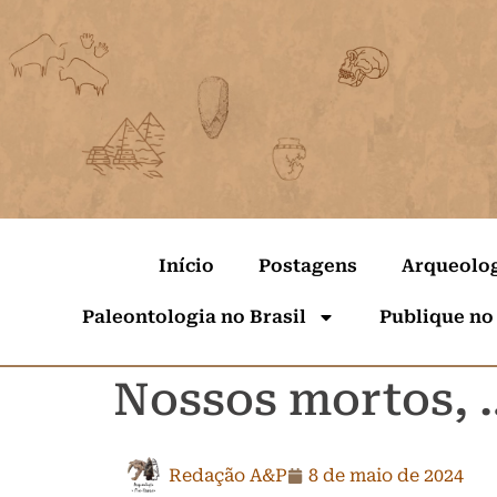
Início
Postagens
Arqueolo
Paleontologia no Brasil
Publique no
Nossos mortos, 
Redação A&P
8 de maio de 2024