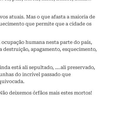
ovos atuais. Mas o que afasta a maioria de
quecimento que permite que a cidade os
 ocupação humana nesta parte do país,
ua destruição, apagamento, esquecimento,
a está ali sepultado, ….ali preservado,
unhas do incrível passado que
equivocada.
Não deixemos órfãos mais estes mortos!