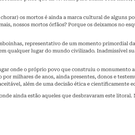
ou chorar) os mortos é ainda a marca cultural de alguns p
 mais, nossos mortos órfãos? Porque os deixamos no es
amboinhas, representativo de um momento primordial da
em qualquer lugar do mundo civilizado. Inadmissível s
gar onde o próprio povo que construiu o monumento aind
 por milhares de anos, ainda presentes, donos e testem
aceitável, além de uma decisão ética e cientificamente 
nde ainda estão aqueles que desbravaram este litoral. 