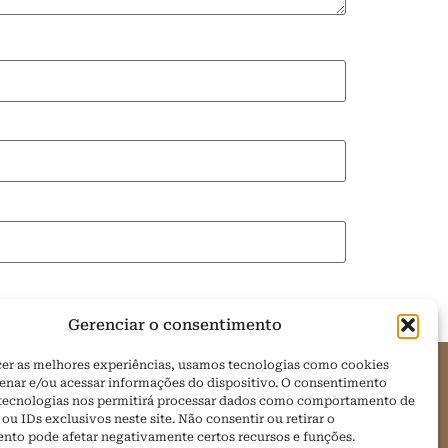
Gerenciar o consentimento
cer as melhores experiências, usamos tecnologias como cookies
enar e/ou acessar informações do dispositivo. O consentimento
 tecnologias nos permitirá processar dados como comportamento de
om
u IDs exclusivos neste site. Não consentir ou retirar o
nto pode afetar negativamente certos recursos e funções.