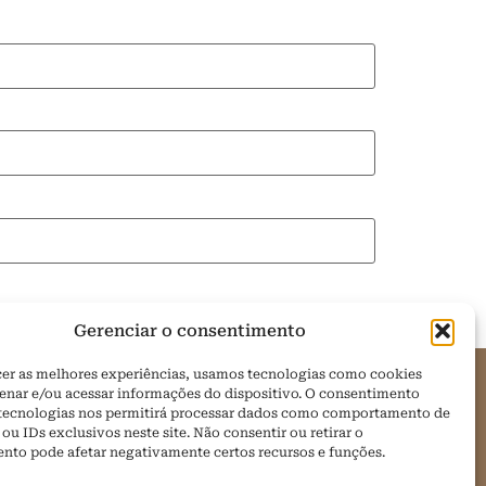
Gerenciar o consentimento
cer as melhores experiências, usamos tecnologias como cookies
enar e/ou acessar informações do dispositivo. O consentimento
 tecnologias nos permitirá processar dados como comportamento de
om
u IDs exclusivos neste site. Não consentir ou retirar o
nto pode afetar negativamente certos recursos e funções.