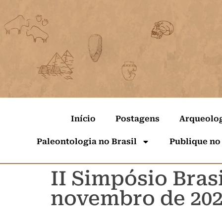
Início
Postagens
Arqueolo
Paleontologia no Brasil
Publique no
II Simpósio Bras
novembro de 20