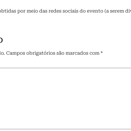
tidas por meio das redes sociais do evento (a serem div
o
do.
Campos obrigatórios são marcados com
*