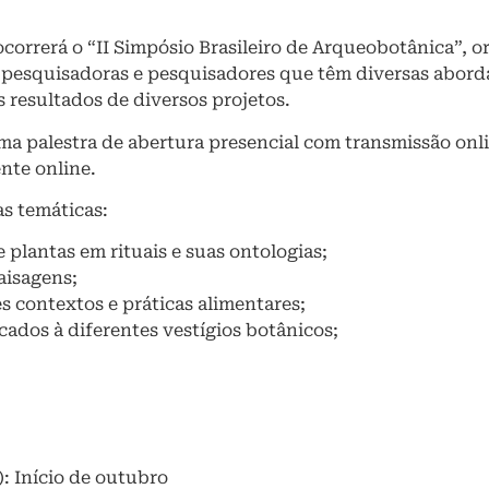
 ocorrerá o “II Simpósio Brasileiro de Arqueobotânica”,
 pesquisadoras e pesquisadores que têm diversas aborda
 resultados de diversos projetos.
ma palestra de abertura presencial com transmissão onl
nte online.
as temáticas:
 plantas em rituais e suas ontologias;
aisagens;
s contextos e práticas alimentares;
cados à diferentes vestígios botânicos;
: Início de outubro