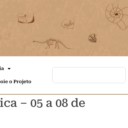
ia
oie o Projeto
ca – 05 a 08 de