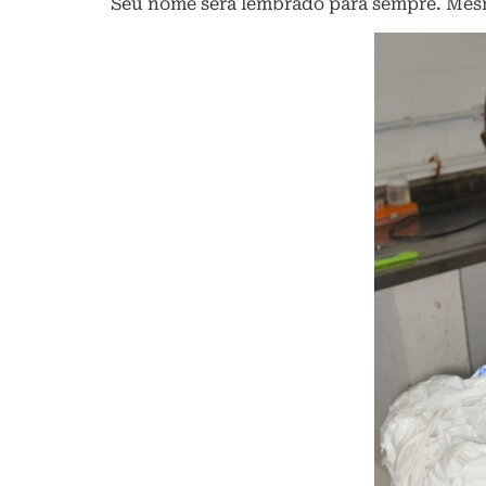
Seu nome será lembrado para sempre. Mesmo