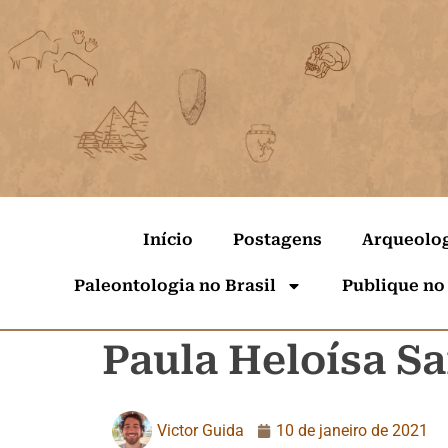
Início
Postagens
Arqueolo
Paleontologia no Brasil
Publique no
Paula Heloísa S
Victor Guida
10 de janeiro de 2021