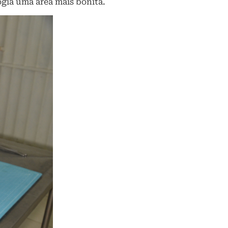
gia uma área mais bonita.