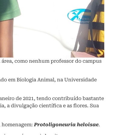
ela área, como nenhum professor do campus
ado em Biologia Animal, na Universidade
janeiro de 2021, tendo contribuído bastante
 a divulgação científica e as flores. Sua
sua homenagem:
Protoligoneuria heloisae
.