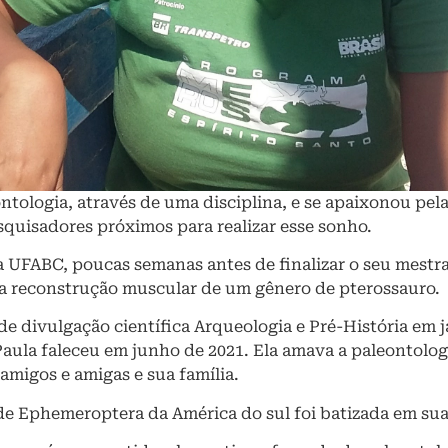
eontologia, através de uma disciplina, e se apaixonou p
squisadores próximos para realizar esse sonho.
 UFABC, poucas semanas antes de finalizar o seu mestr
 a reconstrução muscular de um gênero de pterossauro.
de divulgação científica Arqueologia e Pré-História em 
la faleceu em junho de 2021. Ela amava a paleontologia,
amigos e amigas e sua família.
de Ephemeroptera da América do sul foi batizada em 