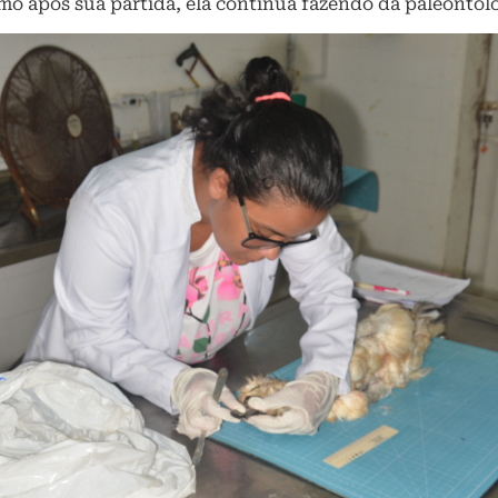
 após sua partida, ela continua fazendo da paleontolo