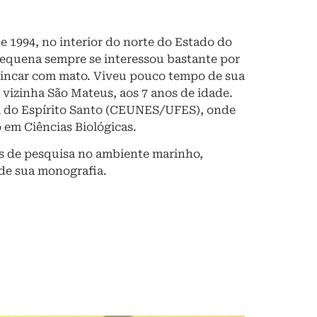
 1994, no interior do norte do Estado do
pequena sempre se interessou bastante por
brincar com mato. Viveu pouco tempo de sua
 vizinha São Mateus, aos 7 anos de idade.
 do Espírito Santo (CEUNES/UFES), onde
 em Ciências Biológicas.
os de pesquisa no ambiente marinho,
 de sua monografia.