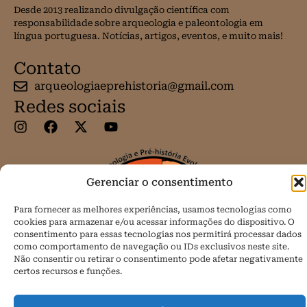
Desde 2013 realizando divulgação científica com
responsabilidade sobre arqueologia e paleontologia em
língua portuguesa. Notícias, artigos, eventos, e muito mais!
Contato
arqueologiaeprehistoria@gmail.com
Redes sociais
Gerenciar o consentimento
Para fornecer as melhores experiências, usamos tecnologias como
cookies para armazenar e/ou acessar informações do dispositivo. O
consentimento para essas tecnologias nos permitirá processar dados
como comportamento de navegação ou IDs exclusivos neste site.
Não consentir ou retirar o consentimento pode afetar negativamente
certos recursos e funções.