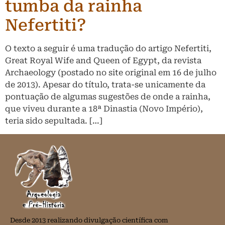
tumba da rainha
Nefertiti?
O texto a seguir é uma tradução do artigo Nefertiti,
Great Royal Wife and Queen of Egypt, da revista
Archaeology (postado no site original em 16 de julho
de 2013). Apesar do título, trata-se unicamente da
pontuação de algumas sugestões de onde a rainha,
que viveu durante a 18ª Dinastia (Novo Império),
teria sido sepultada. […]
Desde 2013 realizando divulgação científica com