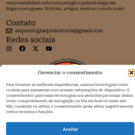
responsabilidade sobre arqueologia e paleontologia em
língua portuguesa. Notícias, artigos, eventos, e muito mais!
Contato
arqueologiaeprehistoria@gmail.com
Redes sociais
Gerenciar o consentimento
Para fornecer as melhores experiências, usamos tecnologias como
cookies para armazenar e/ou acessar informações do dispositivo. O
consentimento para essas tecnologias nos permitirá processar dados
como comportamento de navegação ou IDs exclusivos neste site.
Não consentir ou retirar o consentimento pode afetar negativamente
certos recursos e funções.
Aceitar