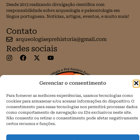
Desde 2013 realizando divulgação científica com
responsabilidade sobre arqueologia e paleontologia em
língua portuguesa. Notícias, artigos, eventos, e muito mais!
Contato
arqueologiaeprehistoria@gmail.com
Redes sociais
Gerenciar o consentimento
Para fornecer as melhores experiências, usamos tecnologias como
cookies para armazenar e/ou acessar informações do dispositivo. O
consentimento para essas tecnologias nos permitirá processar dados
como comportamento de navegação ou IDs exclusivos neste site.
Não consentir ou retirar o consentimento pode afetar negativamente
certos recursos e funções.