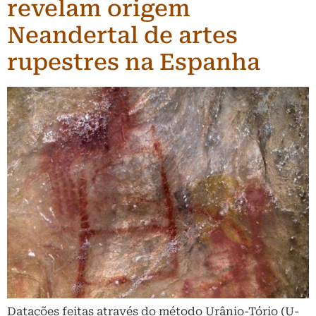
revelam origem
Neandertal de artes
rupestres na Espanha
Datações feitas através do método Urânio-Tório (U-