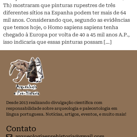
Th) mostraram que pinturas rupestres de três
diferentes sítios na Espanha podem ter mais de 64
mil anos. Considerando que, segundo as evidências
que temos hoje, o Homo sapiens sapiens tenha
chegado à Europa por volta de 40 a 45 mil anos A.P.,
isso indicaria que essas pinturas possam […]
Desde 2013 realizando divulgação científica com
responsabilidade sobre arqueologia e paleontologia em
língua portuguesa. Notícias, artigos, eventos, e muito mais!
Contato
arqueologiaeprehistoria@gmail.com