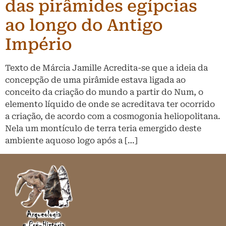
das pirâmides egípcias
ao longo do Antigo
Império
Texto de Márcia Jamille Acredita-se que a ideia da
concepção de uma pirâmide estava ligada ao
conceito da criação do mundo a partir do Num, o
elemento líquido de onde se acreditava ter ocorrido
a criação, de acordo com a cosmogonia heliopolitana.
Nela um montículo de terra teria emergido deste
ambiente aquoso logo após a […]