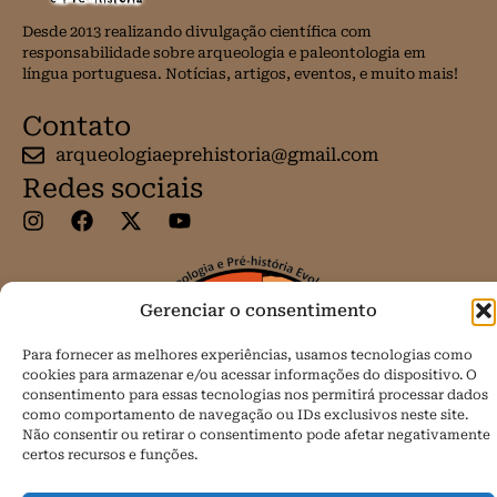
Desde 2013 realizando divulgação científica com
responsabilidade sobre arqueologia e paleontologia em
língua portuguesa. Notícias, artigos, eventos, e muito mais!
Contato
arqueologiaeprehistoria@gmail.com
Redes sociais
Gerenciar o consentimento
Para fornecer as melhores experiências, usamos tecnologias como
cookies para armazenar e/ou acessar informações do dispositivo. O
consentimento para essas tecnologias nos permitirá processar dados
como comportamento de navegação ou IDs exclusivos neste site.
Não consentir ou retirar o consentimento pode afetar negativamente
certos recursos e funções.