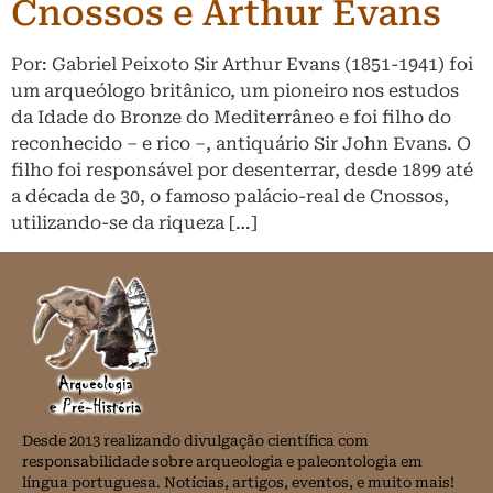
Cnossos e Arthur Evans
Por: Gabriel Peixoto Sir Arthur Evans (1851-1941) foi
um arqueólogo britânico, um pioneiro nos estudos
da Idade do Bronze do Mediterrâneo e foi filho do
reconhecido – e rico –, antiquário Sir John Evans. O
filho foi responsável por desenterrar, desde 1899 até
a década de 30, o famoso palácio-real de Cnossos,
utilizando-se da riqueza […]
Desde 2013 realizando divulgação científica com
responsabilidade sobre arqueologia e paleontologia em
língua portuguesa. Notícias, artigos, eventos, e muito mais!