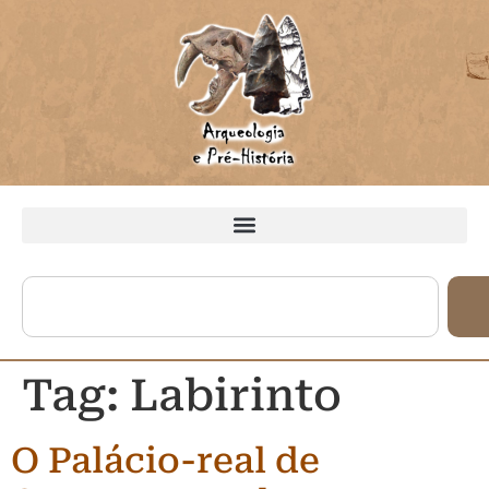
Tag:
Labirinto
O Palácio-real de