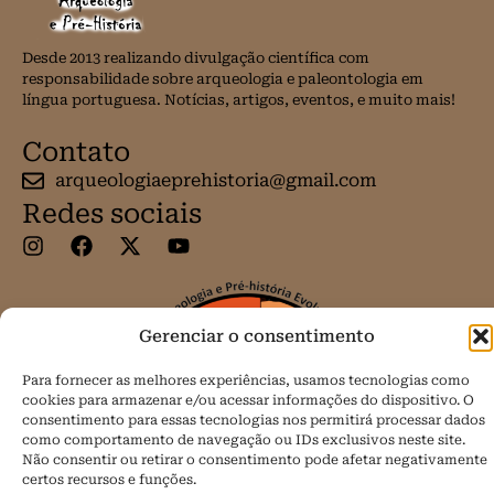
Desde 2013 realizando divulgação científica com
responsabilidade sobre arqueologia e paleontologia em
língua portuguesa. Notícias, artigos, eventos, e muito mais!
Contato
arqueologiaeprehistoria@gmail.com
Redes sociais
Gerenciar o consentimento
Para fornecer as melhores experiências, usamos tecnologias como
cookies para armazenar e/ou acessar informações do dispositivo. O
consentimento para essas tecnologias nos permitirá processar dados
como comportamento de navegação ou IDs exclusivos neste site.
Não consentir ou retirar o consentimento pode afetar negativamente
certos recursos e funções.