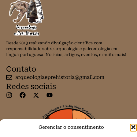
Desde 2013 realizando divulgação científica com
responsabilidade sobre arqueologia e paleontologia em
língua portuguesa. Notícias, artigos, eventos, e muito mais!
Contato
arqueologiaeprehistoria@gmail.com
Redes sociais
Gerenciar o consentimento