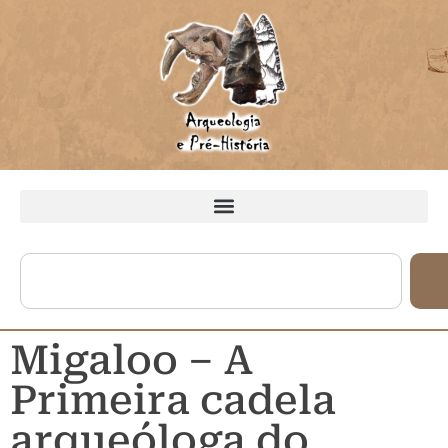
Migaloo – A
Primeira cadela
arqueóloga do