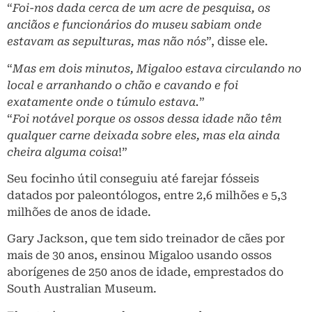
“
Foi-nos dada cerca de um acre de pesquisa, os
anciãos e funcionários do museu sabiam onde
estavam as sepulturas, mas não nós
”, disse ele.
“
Mas em dois minutos, Migaloo estava circulando no
local e arranhando o chão e cavando e foi
exatamente onde o túmulo estava.
”
“
Foi notável porque os ossos dessa idade não têm
qualquer carne deixada sobre eles, mas ela ainda
cheira alguma coisa
!”
Seu focinho útil conseguiu até farejar fósseis
datados por paleontólogos, entre 2,6 milhões e 5,3
milhões de anos de idade.
Gary Jackson, que tem sido treinador de cães por
mais de 30 anos, ensinou Migaloo usando ossos
aborígenes de 250 anos de idade, emprestados do
South Australian Museum.