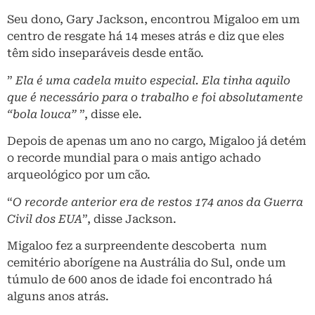
Seu dono, Gary Jackson, encontrou Migaloo em um
centro de resgate há 14 meses atrás e diz que eles
têm sido inseparáveis ​​desde então.
”
Ela é uma cadela muito especial. Ela tinha aquilo
que é necessário para o trabalho e foi absolutamente
“bola louca”
”, disse ele.
Depois de apenas um ano no cargo, Migaloo já detém
o recorde mundial para o mais antigo achado
arqueológico por um cão.
“
O recorde anterior era de restos 174 anos da Guerra
Civil dos EUA
”, disse Jackson.
Migaloo fez a surpreendente descoberta num
cemitério aborígene na Austrália do Sul, onde um
túmulo de 600 anos de idade foi encontrado há
alguns anos atrás.