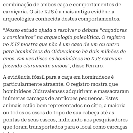
combinação de ambos caça e comportamentos de
carniçaria. O site KJS é a mais antiga evidência
arqueológica conhecida destes comportamentos.
“
Nosso estudo ajuda a resolver o debate “caçadores
x carniceiros” na arqueologia paleolítica. O registro
no KJS mostra que não é um caso de um ou outro
para hominídeos do Olduvaiense há dois milhões de
anos. Em vez disso os hominídeos no KJS estavam
fazendo claramente ambos
“, disse Ferraro.
A evidência fóssil para a caça em hominídeos é
particularmente atraente. O registro mostra que
hominídeos Olduvaienses adquiriram e massacraram
inúmeras carcaças de antílopes pequenos. Estes
animais estão bem representados no sítio, a maioria
ou todos os ossos do topo de sua cabeça até as
pontas de seus cascos, indicando aos pesquisadores
que foram transportados para o local como carcaças