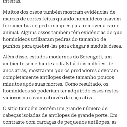
inteiras.
Muitos dos ossos também mostram evidências de
marcas de cortes feitas quando hominídeos usavam
ferramentas de pedra simples para remover a carne
animal. Alguns ossos também têm evidências de que
hominídeos utilizaram pedras do tamanho de
punhos para quebrá-las para chegar à medula óssea.
Além disso, estudos modernos do Serengeti, um
ambiente semelhante ao KJS há dois milhões de
anos atrás, mostraram que os predadores devoram
completamente antílopes deste tamanho poucos
minutos após suas mortes. Como resultado, os
hominídeos só poderiam ter adquirido esses restos
valiosos na savana através da caça ativa.
O sítio também contém um grande número de
cabeças isoladas de antílopes de grande porte. Em
contraste com carcaças de pequenos antílopes, as