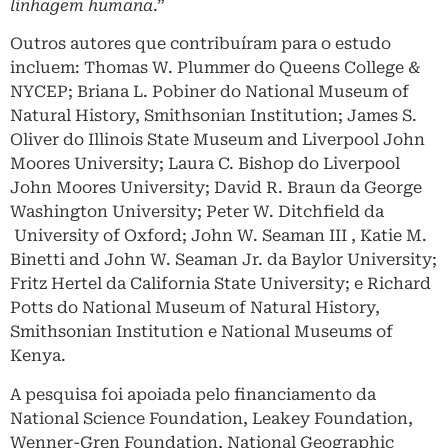
linhagem humana
.”
Outros autores que contribuíram para o estudo
incluem: Thomas W. Plummer do Queens College &
NYCEP; Briana L. Pobiner do National Museum of
Natural History, Smithsonian Institution; James S.
Oliver do Illinois State Museum and Liverpool John
Moores University; Laura C. Bishop do Liverpool
John Moores University; David R. Braun da George
Washington University; Peter W. Ditchfield da
University of Oxford; John W. Seaman III , Katie M.
Binetti and John W. Seaman Jr. da Baylor University;
Fritz Hertel da California State University; e Richard
Potts do National Museum of Natural History,
Smithsonian Institution e National Museums of
Kenya.
A pesquisa foi apoiada pelo financiamento da
National Science Foundation, Leakey Foundation,
Wenner-Gren Foundation, National Geographic