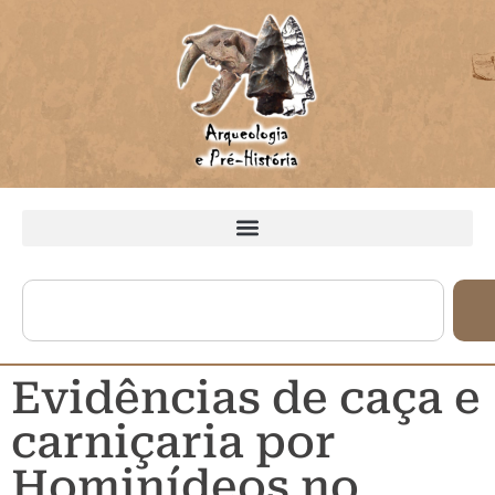
Evidências de caça e
carniçaria por
Hominídeos no