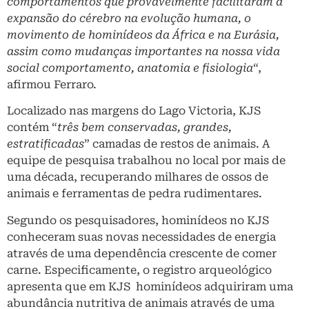
comportamentos que provavelmente facilitaram a
expansão do cérebro na evolução humana, o
movimento de hominídeos da África e na Eurásia,
assim como mudanças importantes na nossa vida
social comportamento, anatomia e fisiologia
“,
afirmou Ferraro.
Localizado nas margens do Lago Victoria, KJS
contém “
três bem conservadas, grandes,
estratificadas
” camadas de restos de animais. A
equipe de pesquisa trabalhou no local por mais de
uma década, recuperando milhares de ossos de
animais e ferramentas de pedra rudimentares.
Segundo os pesquisadores, hominídeos no KJS
conheceram suas novas necessidades de energia
através de uma dependência crescente de comer
carne. Especificamente, o registro arqueológico
apresenta que em KJS hominídeos adquiriram uma
abundância nutritiva de animais através de uma