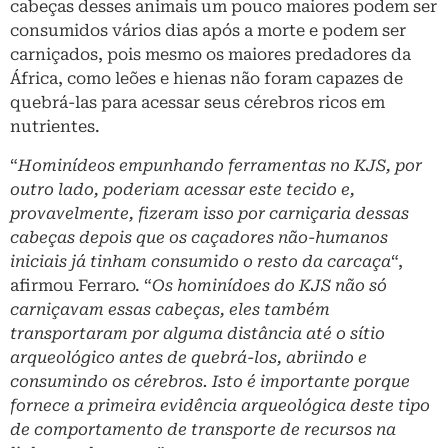
cabeças desses animais um pouco maiores podem ser
consumidos vários dias após a morte e podem ser
carniçados, pois mesmo os maiores predadores da
África, como leões e hienas não foram capazes de
quebrá-las para acessar seus cérebros ricos em
nutrientes.
“
Hominídeos empunhando ferramentas no KJS, por
outro lado, poderiam acessar este tecido e,
provavelmente, fizeram isso por carniçaria dessas
cabeças depois que os caçadores não-humanos
iniciais já tinham consumido o resto da carcaça
“,
afirmou Ferraro. “
Os hominídoes do KJS não só
carniçavam essas cabeças, eles também
transportaram por alguma distância até o sítio
arqueológico antes de quebrá-los, abriindo e
consumindo os cérebros. Isto é importante porque
fornece a primeira evidência arqueológica deste tipo
de comportamento de transporte de recursos na