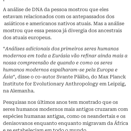
A análise de DNA da pessoa mostrou que eles
estavam relacionados com os antepassados ​​dos
asiáticos e americanos nativos atuais. Mas a análise
mostrou que essa pessoa já divergia dos ancestrais
dos atuais europeus.
“
Análises adicionais dos primeiros seres humanos
modernos em toda a Eurásia vão refinar ainda mais a
nossa compreensão de quando e como os seres
humanos modernos espalharam-se pela Europa e
Ásia
“, disse o co-autor Svante Pääbo, do Max Planck
Institute for Evolutionary Anthropology em Leipzig,
na Alemanha.
Pesquisas nos últimos anos tem mostrado que os
seres humanos modernos mais antigos cruzaram com
espécies humanas antigas, como os neandertais e os
denisovanos enquanto enquanto migravam da África
e se estabeleciam em todo o mundo.