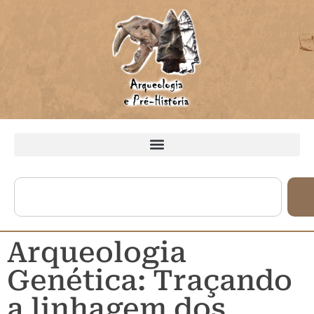
Arqueologia
Genética: Traçando
a linhagem dos