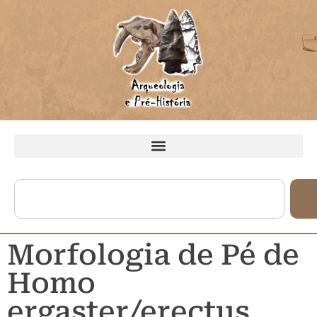
Morfologia de Pé de
Homo
ergaster/erectus