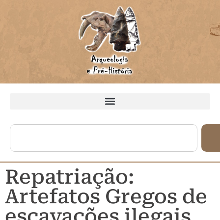
Repatriação:
Artefatos Gregos de
escavações ilegais