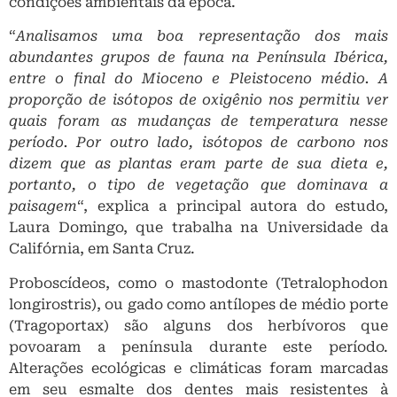
condições ambientais da época.
“
Analisamos uma boa representação dos mais
abundantes grupos de fauna na Península Ibérica,
entre o final do Mioceno e Pleistoceno médio. A
proporção de isótopos de oxigênio nos permitiu ver
quais foram as mudanças de temperatura nesse
período. Por outro lado, isótopos de carbono nos
dizem que as plantas eram parte de sua dieta e,
portanto, o tipo de vegetação que dominava a
paisagem
“, explica a principal autora do estudo,
Laura Domingo, que trabalha na Universidade da
Califórnia, em Santa Cruz.
Proboscídeos, como o mastodonte (Tetralophodon
longirostris), ou gado como antílopes de médio porte
(Tragoportax) são alguns dos herbívoros que
povoaram a península durante este período.
Alterações ecológicas e climáticas foram marcadas
em seu esmalte dos dentes mais resistentes à