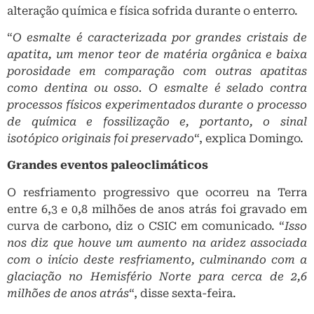
alteração química e física sofrida durante o enterro.
“
O esmalte é caracterizada por grandes cristais de
apatita, um menor teor de matéria orgânica e baixa
porosidade em comparação com outras apatitas
como dentina ou osso. O esmalte é selado contra
processos físicos experimentados durante o processo
de química e fossilização e, portanto, o sinal
isotópico originais foi preservado
“, explica Domingo.
Grandes eventos paleoclimáticos
O resfriamento progressivo que ocorreu na Terra
entre 6,3 e 0,8 milhões de anos atrás foi gravado em
curva de carbono, diz o CSIC em comunicado. “
Isso
nos diz que houve um aumento na aridez associada
com o início deste resfriamento, culminando com a
glaciação no Hemisfério Norte para cerca de 2,6
milhões de anos atrás
“, disse sexta-feira.