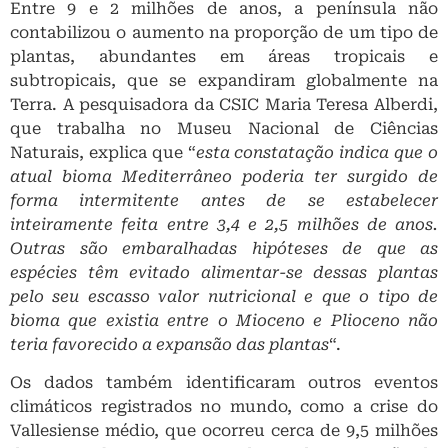
Entre 9 e 2 milhões de anos, a península não
contabilizou o aumento na proporção de um tipo de
plantas, abundantes em áreas tropicais e
subtropicais, que se expandiram globalmente na
Terra. A pesquisadora da CSIC Maria Teresa Alberdi,
que trabalha no Museu Nacional de Ciências
Naturais, explica que “
esta constatação indica que o
atual bioma Mediterrâneo poderia ter surgido de
forma intermitente antes de se estabelecer
inteiramente feita entre 3,4 e 2,5 milhões de anos.
Outras são embaralhadas hipóteses de que as
espécies têm evitado alimentar-se dessas plantas
pelo seu escasso valor nutricional e que o tipo de
bioma que existia entre o Mioceno e Plioceno não
teria favorecido a expansão das plantas
“.
Os dados também identificaram outros eventos
climáticos registrados no mundo, como a crise do
Vallesiense médio, que ocorreu cerca de 9,5 milhões