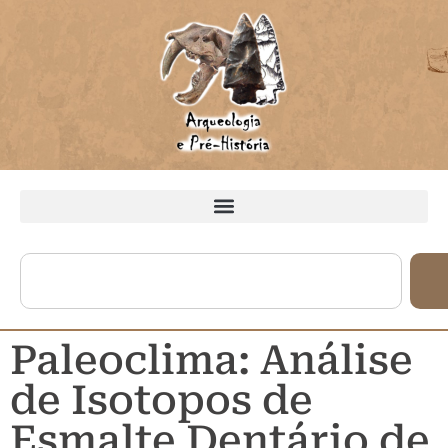
Paleoclima: Análise
de Isotopos de
Esmalte Dentário de