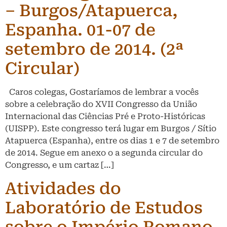
– Burgos/Atapuerca,
Espanha. 01-07 de
setembro de 2014. (2ª
Circular)
Caros colegas, Gostaríamos de lembrar a vocês
sobre a celebração do XVII Congresso da União
Internacional das Ciências Pré e Proto-Históricas
(UISPP). Este congresso terá lugar em Burgos / Sítio
Atapuerca (Espanha), entre os dias 1 e 7 de setembro
de 2014. Segue em anexo o a segunda circular do
Congresso, e um cartaz […]
Atividades do
Laboratório de Estudos
sobre o Império Romano