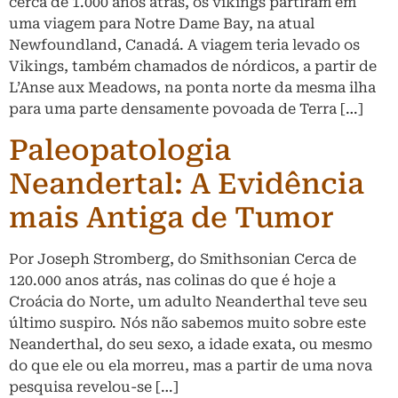
cerca de 1.000 anos atrás, os vikings partiram em
uma viagem para Notre Dame Bay, na atual
Newfoundland, Canadá. A viagem teria levado os
Vikings, também chamados de nórdicos, a partir de
L’Anse aux Meadows, na ponta norte da mesma ilha
para uma parte densamente povoada de Terra […]
Paleopatologia
Neandertal: A Evidência
mais Antiga de Tumor
Por Joseph Stromberg, do Smithsonian Cerca de
120.000 anos atrás, nas colinas do que é hoje a
Croácia do Norte, um adulto Neanderthal teve seu
último suspiro. Nós não sabemos muito sobre este
Neanderthal, do seu sexo, a idade exata, ou mesmo
do que ele ou ela morreu, mas a partir de uma nova
pesquisa revelou-se […]