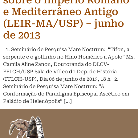
e Mediterrâneo Antigo
(LEIR-MA/USP) – junho
de 2013
1. Seminário de Pesquisa Mare Nostrum: “Tífon, a
serpente e o golfinho no Hino Homérico a Apolo” Ms.
Camila Aline Zanon, Doutoranda do DLCV-
FFLCH/USP Sala de Vídeo do Dep. de História
(FFLCH-USP), Dia 06 de junho de 2013, 18 h 2.
Seminário de Pesquisa Mare Nostrum: “A
Conformação do Paradigma Episcopal-Ascético em
Paládio de Helenópolis” […]