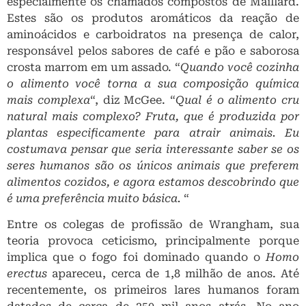
especialmente os chamados compostos de Maillard.
Estes são os produtos aromáticos da reação de
aminoácidos e carboidratos na presença de calor,
responsável pelos sabores de café e pão e saborosa
crosta marrom em um assado. “
Quando você cozinha
o alimento você torna a sua composição química
mais complexa
“, diz McGee. “
Qual é o alimento cru
natural mais complexo? Fruta, que é produzida por
plantas especificamente para atrair animais. Eu
costumava pensar que seria interessante saber se os
seres humanos são os únicos animais que preferem
alimentos cozidos, e agora estamos descobrindo que
é uma preferência muito básica.
“
Entre os colegas de profissão de Wrangham, sua
teoria provoca ceticismo, principalmente porque
implica que o fogo foi dominado quando o
Homo
erectus
apareceu, cerca de 1,8 milhão de anos. Até
recentemente, os primeiros lares humanos foram