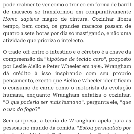
pode realmente ver como o tronco em forma de barril
de macacos se transformou em comparativamente
Homo sapiens
magro de cintura. Cozinhar libera
tempo, bem como, os grandes macacos passam de
quatro a sete horas por dia só mastigando, e não uma
atividade que prioriza o intelecto.
O trade-off entre o intestino e o cérebro é a chave da
compreensão da “
hipótese de tecido caro
“, proposto
por Leslie Aiello e Peter Wheeler em 1995. Wrangham
dá crédito à isso inspirando com seu próprio
pensamento, exceto que Aiello e Wheeler identificam
o consumo de carne como o motorista da evolução
humana, enquanto Wrangham enfatiza o cozinhar.
“
O que poderia ser mais humano
“, pergunta ele, “
que
o uso do fogo
?”
Sem surpresa, a teoria de Wrangham apela para as
pessoas no mundo da comida. “
Estou persuadido por