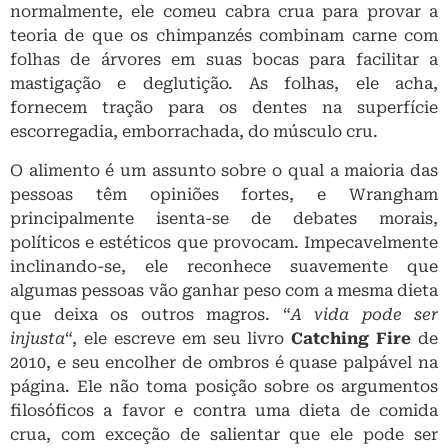
normalmente, ele comeu cabra crua para provar a
teoria de que os chimpanzés combinam carne com
folhas de árvores em suas bocas para facilitar a
mastigação e deglutição. As folhas, ele acha,
fornecem tração para os dentes na superfície
escorregadia, emborrachada, do músculo cru.
O alimento é um assunto sobre o qual a maioria das
pessoas têm opiniões fortes, e Wrangham
principalmente isenta-se de debates morais,
políticos e estéticos que provocam. Impecavelmente
inclinando-se, ele reconhece suavemente que
algumas pessoas vão ganhar peso com a mesma dieta
que deixa os outros magros. “
A vida pode ser
injusta
“, ele escreve em seu livro
Catching Fire
de
2010, e seu encolher de ombros é quase palpável na
página. Ele não toma posição sobre os argumentos
filosóficos a favor e contra uma dieta de comida
crua, com exceção de salientar que ele pode ser