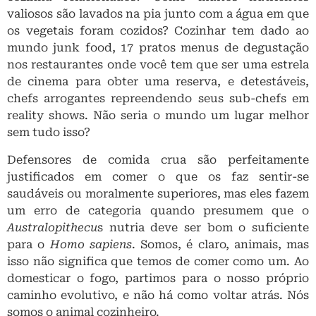
valiosos são lavados na pia junto com a água em que
os vegetais foram cozidos? Cozinhar tem dado ao
mundo junk food, 17 pratos menus de degustação
nos restaurantes onde você tem que ser uma estrela
de cinema para obter uma reserva, e detestáveis,
chefs arrogantes repreendendo seus sub-chefs em
reality shows. Não seria o mundo um lugar melhor
sem tudo isso?
Defensores de comida crua são perfeitamente
justificados em comer o que os faz sentir-se
saudáveis ou moralmente superiores, mas eles fazem
um erro de categoria quando presumem que o
Australopithecu
s nutria deve ser bom o suficiente
para o
Homo sapiens
. Somos, é claro, animais, mas
isso não significa que temos de comer como um. Ao
domesticar o fogo, partimos para o nosso próprio
caminho evolutivo, e não há como voltar atrás. Nós
somos o animal cozinheiro.