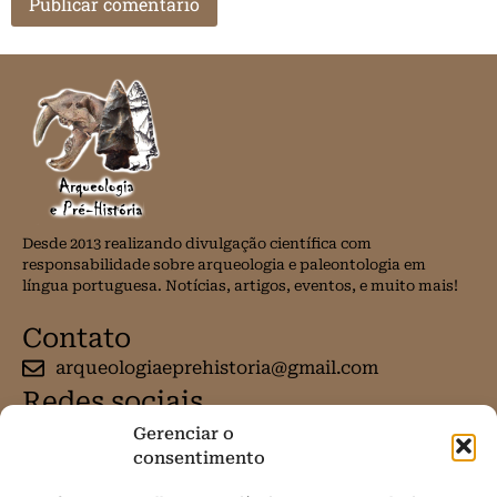
Desde 2013 realizando divulgação científica com
responsabilidade sobre arqueologia e paleontologia em
língua portuguesa. Notícias, artigos, eventos, e muito mais!
Contato
arqueologiaeprehistoria@gmail.com
Redes sociais
Gerenciar o
consentimento