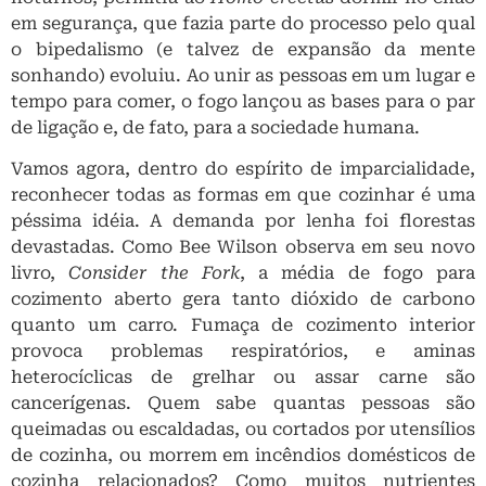
em segurança, que fazia parte do processo pelo qual
o bipedalismo (e talvez de expansão da mente
sonhando) evoluiu. Ao unir as pessoas em um lugar e
tempo para comer, o fogo lançou as bases para o par
de ligação e, de fato, para a sociedade humana.
Vamos agora, dentro do espírito de imparcialidade,
reconhecer todas as formas em que cozinhar é uma
péssima idéia. A demanda por lenha foi florestas
devastadas. Como Bee Wilson observa em seu novo
livro,
Consider the Fork
, a média de fogo para
cozimento aberto gera tanto dióxido de carbono
quanto um carro. Fumaça de cozimento interior
provoca problemas respiratórios, e aminas
heterocíclicas de grelhar ou assar carne são
cancerígenas. Quem sabe quantas pessoas são
queimadas ou escaldadas, ou cortados por utensílios
de cozinha, ou morrem em incêndios domésticos de
cozinha relacionados? Como muitos nutrientes