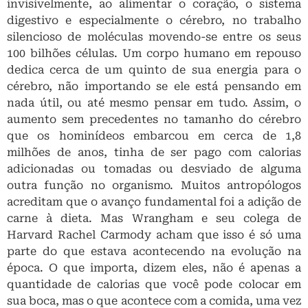
invisívelmente, ao alimentar o coração, o sistema
digestivo e especialmente o cérebro, no trabalho
silencioso de moléculas movendo-se entre os seus
100 bilhões células. Um corpo humano em repouso
dedica cerca de um quinto de sua energia para o
cérebro, não importando se ele está pensando em
nada útil, ou até mesmo pensar em tudo. Assim, o
aumento sem precedentes no tamanho do cérebro
que os hominídeos embarcou em cerca de 1,8
milhões de anos, tinha de ser pago com calorias
adicionadas ou tomadas ou desviado de alguma
outra função no organismo. Muitos antropólogos
acreditam que o avanço fundamental foi a adição de
carne à dieta. Mas Wrangham e seu colega de
Harvard Rachel Carmody acham que isso é só uma
parte do que estava acontecendo na evolução na
época. O que importa, dizem eles, não é apenas a
quantidade de calorias que você pode colocar em
sua boca, mas o que acontece com a comida, uma vez