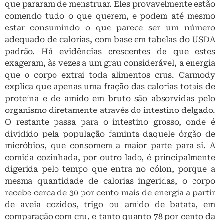
que pararam de menstruar. Eles provavelmente estão
comendo tudo o que querem, e podem até mesmo
estar consumindo o que parece ser um número
adequado de calorias, com base em tabelas do USDA
padrão. Há evidências crescentes de que estes
exageram, às vezes a um grau considerável, a energia
que o corpo extrai toda alimentos crus. Carmody
explica que apenas uma fração das calorias totais de
proteína e de amido em bruto são absorvidas pelo
organismo diretamente através do intestino delgado.
O restante passa para o intestino grosso, onde é
dividido pela população faminta daquele órgão de
micróbios, que consomem a maior parte para si. A
comida cozinhada, por outro lado, é principalmente
digerida pelo tempo que entra no cólon, porque a
mesma quantidade de calorias ingeridas, o corpo
recebe cerca de 30 por cento mais de energia a partir
de aveia cozidos, trigo ou amido de batata, em
comparação com cru, e tanto quanto 78 por cento da