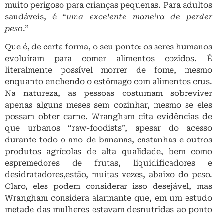
muito perigoso para crianças pequenas. Para adultos
saudáveis, é “
uma excelente maneira de perder
peso
.”
Que é, de certa forma, o seu ponto: os seres humanos
evoluíram para comer alimentos cozidos. É
literalmente possível morrer de fome, mesmo
enquanto enchendo o estômago com alimentos crus.
Na natureza, as pessoas costumam sobreviver
apenas alguns meses sem cozinhar, mesmo se eles
possam obter carne. Wrangham cita evidências de
que urbanos “raw-foodists”, apesar do acesso
durante todo o ano de bananas, castanhas e outros
produtos agrícolas de alta qualidade, bem como
espremedores de frutas, liquidificadores e
desidratadores,estão, muitas vezes, abaixo do peso.
Claro, eles podem considerar isso desejável, mas
Wrangham considera alarmante que, em um estudo
metade das mulheres estavam desnutridas ao ponto