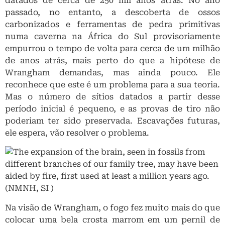
datados de cerca de 250 mil anos atrás. No ano
passado, no entanto, a descoberta de ossos
carbonizados e ferramentas de pedra primitivas
numa caverna na África do Sul provisoriamente
empurrou o tempo de volta para cerca de um milhão
de anos atrás, mais perto do que a hipótese de
Wrangham demandas, mas ainda pouco. Ele
reconhece que este é um problema para a sua teoria.
Mas o número de sítios datados a partir desse
período inicial é pequeno, e as provas de tiro não
poderiam ter sido preservada. Escavações futuras,
ele espera, vão resolver o problema.
Na visão de Wrangham, o fogo fez muito mais do que
colocar uma bela crosta marrom em um pernil de