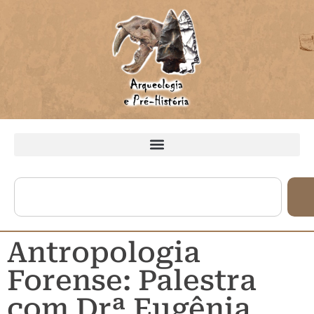
Antropologia
Forense: Palestra
com Drª Eugênia