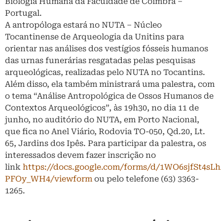
Biologia Humana da Faculdade de Coimbra –
Portugal.
A antropóloga estará no NUTA – Núcleo
Tocantinense de Arqueologia da Unitins para
orientar nas análises dos vestígios fósseis humanos
das urnas funerárias resgatadas pelas pesquisas
arqueológicas, realizadas pelo NUTA no Tocantins.
Além disso, ela também ministrará uma palestra, com
o tema “Análise Antropológica de Ossos Humanos de
Contextos Arqueológicos”, às 19h30, no dia 11 de
junho, no auditório do NUTA, em Porto Nacional,
que fica no Anel Viário, Rodovia TO-050, Qd.20, Lt.
65, Jardins dos Ipês. Para participar da palestra, os
interessados devem fazer inscrição no
link
https://docs.google.com/forms/d/1WO6sjfSt4
PFOy_WH4/viewform
ou pelo telefone (63) 3363-
1265.