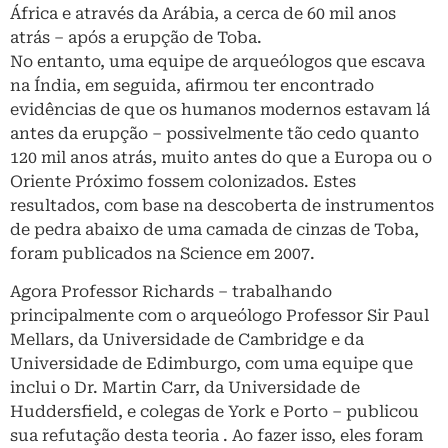
África e através da Arábia, a cerca de 60 mil anos
atrás – após a erupção de Toba.
No entanto, uma equipe de arqueólogos que escava
na Índia, em seguida, afirmou ter encontrado
evidências de que os humanos modernos estavam lá
antes da erupção – possivelmente tão cedo quanto
120 mil anos atrás, muito antes do que a Europa ou o
Oriente Próximo fossem colonizados. Estes
resultados, com base na descoberta de instrumentos
de pedra abaixo de uma camada de cinzas de Toba,
foram publicados na Science em 2007.
Agora Professor Richards – trabalhando
principalmente com o arqueólogo Professor Sir Paul
Mellars, da Universidade de Cambridge e da
Universidade de Edimburgo, com uma equipe que
inclui o Dr. Martin Carr, da Universidade de
Huddersfield, e colegas de York e Porto – publicou
sua refutação desta teoria . Ao fazer isso, eles foram