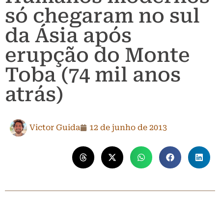
só chegaram no sul
da Ásia após
erupção do Monte
Toba (74 mil anos
atrás)
Victor Guida
12 de junho de 2013