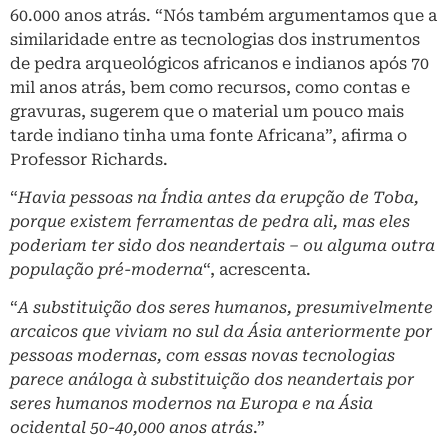
60.000 anos atrás. “Nós também argumentamos que a
similaridade entre as tecnologias dos instrumentos
de pedra arqueológicos africanos e indianos após 70
mil anos atrás, bem como recursos, como contas e
gravuras, sugerem que o material um pouco mais
tarde indiano tinha uma fonte Africana”, afirma o
Professor Richards.
“
Havia pessoas na Índia antes da erupção de Toba,
porque existem ferramentas de pedra ali, mas eles
poderiam ter sido dos neandertais – ou alguma outra
população pré-moderna
“, acrescenta.
“
A substituição dos seres humanos, presumivelmente
arcaicos que viviam no sul da Ásia anteriormente por
pessoas modernas, com essas novas tecnologias
parece análoga à substituição dos neandertais por
seres humanos modernos na Europa e na Ásia
ocidental 50-40,000 anos atrás
.”