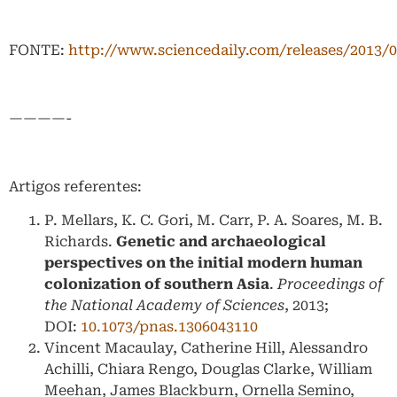
FONTE:
http://www.sciencedaily.com/releases/2013/
————-
Artigos referentes:
P. Mellars, K. C. Gori, M. Carr, P. A. Soares, M. B.
Richards.
Genetic and archaeological
perspectives on the initial modern human
colonization of southern Asia
.
Proceedings of
the National Academy of Sciences
, 2013;
DOI:
10.1073/pnas.1306043110
Vincent Macaulay, Catherine Hill, Alessandro
Achilli, Chiara Rengo, Douglas Clarke, William
Meehan, James Blackburn, Ornella Semino,