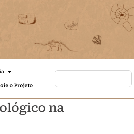
ia
oie o Projeto
ológico na