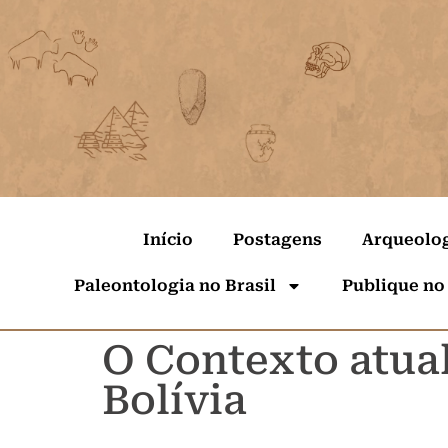
Início
Postagens
Arqueolo
Paleontologia no Brasil
Publique no
O Contexto atua
Bolívia