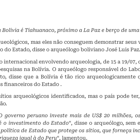
a Bolivia é Tiahuanaco, próximo a La Paz e berço de uma 
arqueológicos, mas eles não conseguem demonstrar seus 
iro do Estado, disse o arqueólogo boliviano José Luis Paz
internacional envolvendo arqueologia, de 15 a 19/07, ci
pesquisas na Bolívia. O arqueólogo responsável do Lab
o, disse que a Bolívia é tão rico arqueologicamente
os financeiros do Estado .
ítios arqueológicos identificados, mas o país pode ter
ão.
 O governo peruano investe mais de US$ 20 milhões, 
 é o investimento do Estado
“, disse o arqueólogo, sem 
política de Estado que protege os sítios, que forneça in
riqueza igual à do Peru
“, lamentou.