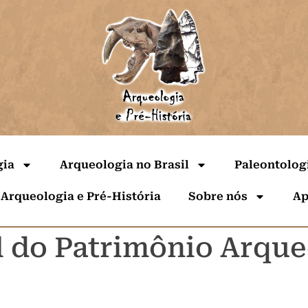
gia
Arqueologia no Brasil
Paleontolog
 Arqueologia e Pré-História
Sobre nós
Ap
l do Patrimônio Arque