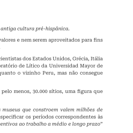
antiga cultura pré-hispânica.
valores e nem serem aproveitados para fins
.
entistas dos Estados Unidos, Grécia, Itália
oratório de Lítico da Universidad Mayor de
 quanto o vizinho Peru, mas não consegue
, pelo menos, 30.000 sítios, uma figura que
os museus que constroem valem milhões de
especificar os períodos correspondentes às
centivos ao trabalho a médio e longo prazo
”