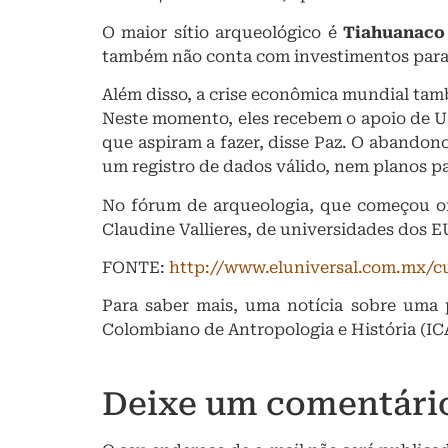
O maior sítio arqueológico é
Tiahuanaco
também não conta com investimentos para
Além disso, a crise econômica mundial tam
Neste momento, eles recebem o apoio de US
que aspiram a fazer, disse Paz. O abandon
um registro de dados válido, nem planos par
No fórum de arqueologia, que começou on
Claudine Vallieres, de universidades dos EU
FONTE:
http://www.eluniversal.com.mx/cu
Para saber mais, uma notícia sobre uma
Colombiano de Antropologia e História (I
Deixe um comentári