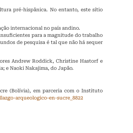
tura pré-hispânica. No entanto, este sítio
ção internacional no país andino.
insuficientes para a magnitude do trabalho
fundos de pesquisa é tal que não há sequer
ores Andrew Roddick, Christine Hastorf e
cia; e Naoki Nakajima, do Japão.
re (Bolívia), em parceria com o Instituto
llazgo-arqueologico-en-sucre_8822