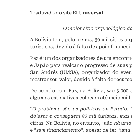
Traduzido do site
El Universal
O maior sítio arqueológico d
A Bolívia tem, pelo menos, 30 mil sítios 
turísticos, devido à falta de apoio finance
Paz é um dos organizadores de um encontro 
e Japão para realçar o progresso de suas 
San Andrés (UMSA), organizador do event
mostrar seu valor, devido à falta de recurs
De acordo com Paz, na Bolívia, são 3.000 s
algumas estimativas colocam até meio milh
“
O problema são as políticas de Estado.
dólares e conseguem 90 mil turistas, mas
cifras. Na Bolívia, no entanto, “
não há uma 
e “
sem financiamento
“, apesar de ter “
uma 