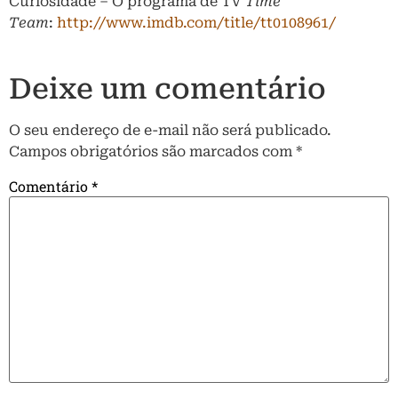
Curiosidade – O programa de TV
Time
Team
:
http://www.imdb.com/title/tt0108961/
Deixe um comentário
O seu endereço de e-mail não será publicado.
Campos obrigatórios são marcados com
*
Comentário
*