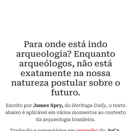
Para onde está indo
arqueologia? Enquanto
arqueólogos, não está
exatamente na nossa
natureza postular sobre o
futuro.
Escrito por
James Spry,
do
Heritage Daily
, o texto
abaixo é aplicável em vários momentos ao contexto
da arqueologia brasileira.
Tradução e comentários em
vermelho
do
JuCa.