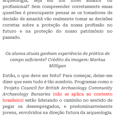
arqueologia, seja em um nível amador ou
profissional? Sem compreender corretamente essas
questões é preocupante pensar se os tomadores de
decisão de amanhã vão realmente tomar as decisões
corretas sobre a proteção da nossa profissão no
futuro e na proteção do nosso patrimônio no
passado.
Os alunos atuais ganham experiência de prática de
campo suficiente? Crédito da imagem: Markus
Milligan
Então, o que deve ser feito? Para começar, deixe-me
dizer que nem tudo é tão sombrio. Programas como o
Projeto
Council for British Archaeology Community
Archaeology Bursaries
(não se aplica ao contexto
brasileiro)
estão liderando o caminho no sentido de
pegar os desempregados, e predominantemente
jovens, envolvidos na direção futura da arqueologia.