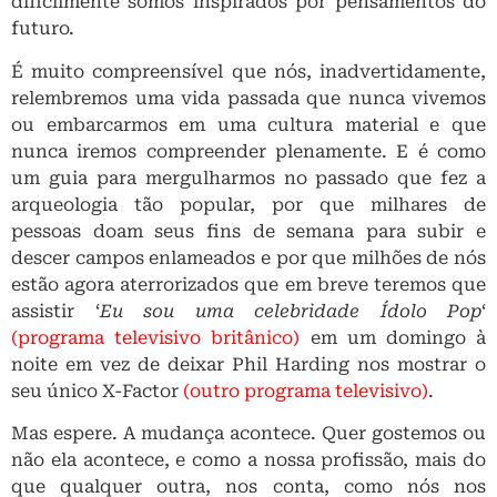
dificilmente somos inspirados por pensamentos do
futuro.
É muito compreensível que nós, inadvertidamente,
relembremos uma vida passada que nunca vivemos
ou embarcarmos em uma cultura material e que
nunca iremos compreender plenamente. E é como
um guia para mergulharmos no passado que fez a
arqueologia tão popular, por que milhares de
pessoas doam seus fins de semana para subir e
descer campos enlameados e por que milhões de nós
estão agora aterrorizados que em breve teremos que
assistir ‘
Eu sou uma celebridade Ídolo Pop
‘
(programa televisivo britânico)
em um domingo à
noite em vez de deixar Phil Harding nos mostrar o
seu único X-Factor
(outro programa televisivo)
.
Mas espere. A mudança acontece. Quer gostemos ou
não ela acontece, e como a nossa profissão, mais do
que qualquer outra, nos conta, como nós nos