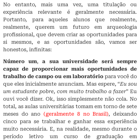
No entanto, mais uma vez, uma titulação ou
experiência relevante é geralmente necessária.
Portanto, para aqueles alunos que realmente,
realmente, querem um futuro em arqueologia
profissional, que devem criar as oportunidades para
si mesmos, e as oportunidades são, vamos ser
honestos, infinitas:
Número um
,
a sua universidade será sempre
capaz de proporcionar mais oportunidades de
trabalho de campo ou em laboratório
para você do
que eles inicialmente anunciam. Mas espere, “
Eu sou
um estudante pobre, com muito trabalho a fazer
” Eu
ouvi você dizer. Ok, isso simplesmente não cola. No
total, as aulas universitárias tomam em torno de sete
meses do ano
(geralmente 8 no Brasil)
, deixando
cinco para se trabalhar e ganhar essa experiência
muito necessária. E, na realidade, mesmo durante o
período letivo um curso de graduação em