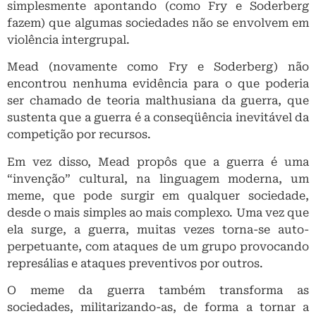
simplesmente apontando (como Fry e Soderberg
fazem) que algumas sociedades não se envolvem em
violência intergrupal.
Mead (novamente como Fry e Soderberg) não
encontrou nenhuma evidência para o que poderia
ser chamado de teoria malthusiana da guerra, que
sustenta que a guerra é a conseqüência inevitável da
competição por recursos.
Em vez disso, Mead propôs que a guerra é uma
“invenção” cultural, na linguagem moderna, um
meme, que pode surgir em qualquer sociedade,
desde o mais simples ao mais complexo. Uma vez que
ela surge, a guerra, muitas vezes torna-se auto-
perpetuante, com ataques de um grupo provocando
represálias e ataques preventivos por outros.
O meme da guerra também transforma as
sociedades, militarizando-as, de forma a tornar a