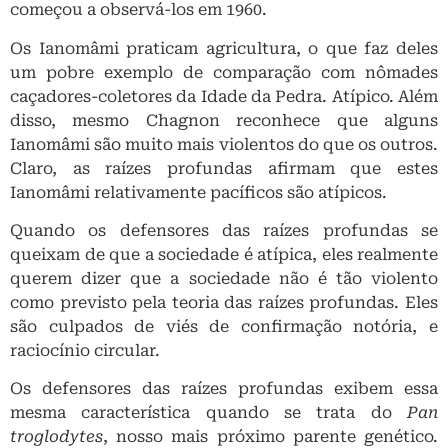
começou a observá-los em 1960.
Os Ianomâmi praticam agricultura, o que faz deles
um pobre exemplo de comparação com nômades
caçadores-coletores da Idade da Pedra. Atípico. Além
disso, mesmo Chagnon reconhece que alguns
Ianomâmi são muito mais violentos do que os outros.
Claro, as raízes profundas afirmam que estes
Ianomâmi relativamente pacíficos são atípicos.
Quando os defensores das raízes profundas se
queixam de que a sociedade é atípica, eles realmente
querem dizer que a sociedade não é tão violento
como previsto pela teoria das raízes profundas. Eles
são culpados de viés de confirmação notória, e
raciocínio circular.
Os defensores das raízes profundas exibem essa
mesma característica quando se trata do
Pan
troglodytes
, nosso mais próximo parente genético.