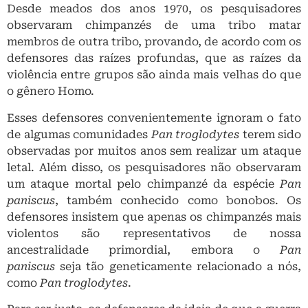
Desde meados dos anos 1970, os pesquisadores
observaram chimpanzés de uma tribo matar
membros de outra tribo, provando, de acordo com os
defensores das raízes profundas, que as raízes da
violência entre grupos são ainda mais velhas do que
o gênero Homo.
Esses defensores convenientemente ignoram o fato
de algumas comunidades
Pan troglodytes
terem sido
observadas por muitos anos sem realizar um ataque
letal. Além disso, os pesquisadores não observaram
um ataque mortal pelo chimpanzé da espécie
Pan
paniscus
, também conhecido como bonobos. Os
defensores insistem que apenas os chimpanzés mais
violentos são representativos de nossa
ancestralidade primordial, embora o
Pan
paniscus
seja tão geneticamente relacionado a nós,
como
Pan troglodytes
.