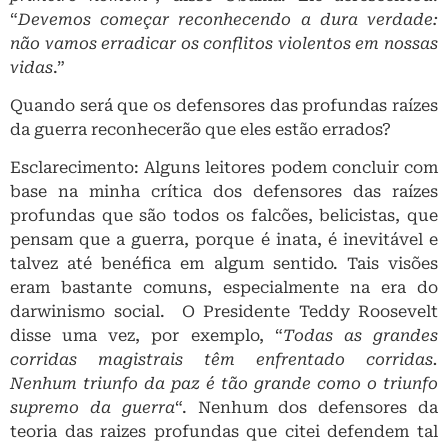
“
Devemos começar reconhecendo a dura verdade:
não vamos erradicar os conflitos violentos em nossas
vidas
.”
Quando será que os defensores das profundas raízes
da guerra reconhecerão que eles estão errados?
Esclarecimento: Alguns leitores podem concluir com
base na minha crítica dos defensores das raízes
profundas que são todos os falcões, belicistas, que
pensam que a guerra, porque é inata, é inevitável e
talvez até benéfica em algum sentido. Tais visões
eram bastante comuns, especialmente na era do
darwinismo social. O Presidente Teddy Roosevelt
disse uma vez, por exemplo, “
Todas as grandes
corridas magistrais têm enfrentado corridas.
Nenhum triunfo da paz é tão grande como o triunfo
supremo da guerra
“. Nenhum dos defensores da
teoria das raizes profundas que citei defendem tal