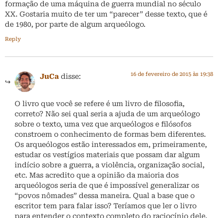
formação de uma máquina de guerra mundial no século
XX. Gostaria muito de ter um “parecer” desse texto, que é
de 1980, por parte de algum arqueólogo.
Reply
16 de fevereiro de 2015 às 19:38
JuCa
disse:
O livro que você se refere é um livro de filosofia,
correto? Não sei qual seria a ajuda de um arqueólogo
sobre o texto, uma vez que arqueólogos e filósofos
constroem o conhecimento de formas bem diferentes.
Os arqueólogos estão interessados em, primeiramente,
estudar os vestígios materiais que possam dar algum
indício sobre a guerra, a violência, organização social,
etc. Mas acredito que a opinião da maioria dos
arqueólogos seria de que é impossível generalizar os
“povos nômades” dessa maneira. Qual a base que o
escritor tem para falar isso? Teríamos que ler o livro
para entender o contexto completo do raciocínio dele.