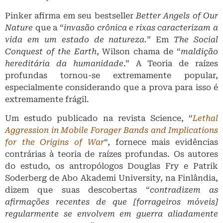
Pinker afirma em seu bestseller
Better Angels of Our
Nature
que a “
invasão crônica e rixas caracterizam a
vida em um estado de natureza.
” Em
The Social
Conquest of the Earth
, Wilson chama de “
maldição
hereditária da humanidade
.” A Teoria de raízes
profundas tornou-se extremamente popular,
especialmente considerando que a prova para isso é
extremamente frágil.
Um estudo publicado na revista Science, “
Lethal
Aggression in Mobile Forager Bands and Implications
for the Origins of War
“, fornece mais evidências
contrárias à teoria de raízes profundas. Os autores
do estudo, os antropólogos Douglas Fry e Patrik
Soderberg de Abo Akademi University, na Finlândia,
dizem que suas descobertas “
contradizem as
afirmações recentes de que [forrageiros móveis]
regularmente se envolvem em guerra aliadamente