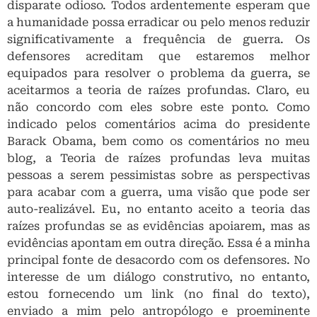
disparate odioso. Todos ardentemente esperam que
a humanidade possa erradicar ou pelo menos reduzir
significativamente a frequência de guerra. Os
defensores acreditam que estaremos melhor
equipados para resolver o problema da guerra, se
aceitarmos a teoria de raízes profundas. Claro, eu
não concordo com eles sobre este ponto. Como
indicado pelos comentários acima do presidente
Barack Obama, bem como os comentários no meu
blog, a Teoria de raízes profundas leva muitas
pessoas a serem pessimistas sobre as perspectivas
para acabar com a guerra, uma visão que pode ser
auto-realizável. Eu, no entanto aceito a teoria das
raízes profundas se as evidências apoiarem, mas as
evidências apontam em outra direção. Essa é a minha
principal fonte de desacordo com os defensores. No
interesse de um diálogo construtivo, no entanto,
estou fornecendo um link (no final do texto),
enviado a mim pelo antropólogo e proeminente