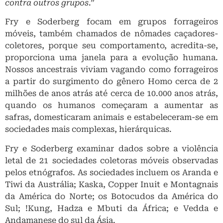
contra outros grupos
.”
Fry e Soderberg focam em grupos forrageiros
móveis, também chamados de nômades caçadores-
coletores, porque seu comportamento, acredita-se,
proporciona uma janela para a evolução humana.
Nossos ancestrais viviam vagando como forrageiros
a partir do surgimento do gênero Homo cerca de 2
milhões de anos atrás até cerca de 10.000 anos atrás,
quando os humanos começaram a aumentar as
safras, domesticaram animais e estabeleceram-se em
sociedades mais complexas, hierárquicas.
Fry e Soderberg examinar dados sobre a violência
letal de 21 sociedades coletoras móveis observadas
pelos etnógrafos. As sociedades incluem os Aranda e
Tiwi da Austrália; Kaska, Copper Inuit e Montagnais
da América do Norte; os Botocudos da América do
Sul; !Kung, Hadza e Mbuti da África; e Vedda e
Andamanese do sul da Ásia.