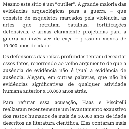
Mesmo este sítio é um “outlier”. A grande maioria das
evidências arqueológicas para a guerra – que
consiste de esqueletos marcados pela violência, as
artes que retratam batalhas, fortificações
defensivas, e armas claramente projetadas para a
guerra ao invés vez de caça – possuim menos de
10.000 anos de idade.
Os defensores das raízes profundas tentam descartar
esses fatos, recorrendo ao velho argumento de que a
ausência de evidência não é igual a evidência de
ausência. Alegam, em outras palavras, que não há
evidências significativas de qualquer atividade
humana anterior a 10.000 anos atrás.
Para refutar essa acusação, Haas e Piscitelli
realizaram recentemente um levantamento exaustivo
dos restos humanos de mais de 10.000 anos de idade
descritos na literatura científica. Eles contaram mais