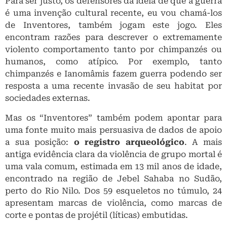
Para ser justo, os defensores da ideia de que a guerra
é uma invenção cultural recente, eu vou chamá-los
de Inventores, também jogam este jogo. Eles
encontram razões para descrever o extremamente
violento comportamento tanto por chimpanzés ou
humanos, como atípico. Por exemplo, tanto
chimpanzés e Ianomâmis fazem guerra podendo ser
resposta a uma recente invasão de seu habitat por
sociedades externas.
Mas os “Inventores” também podem apontar para
uma fonte muito mais persuasiva de dados de apoio
a sua posição:
o registro arqueológico
. A mais
antiga evidência clara da violência de grupo mortal é
uma vala comum, estimada em 13 mil anos de idade,
encontrado na região de Jebel Sahaba no Sudão,
perto do Rio Nilo. Dos 59 esqueletos no túmulo, 24
apresentam marcas de violência, como marcas de
corte e pontas de projétil (líticas) embutidas.