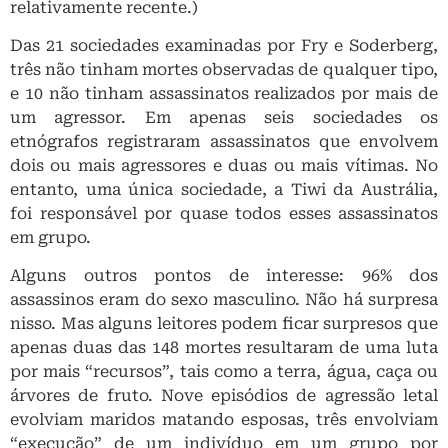
relativamente recente.)
Das 21 sociedades examinadas por Fry e Soderberg,
três não tinham mortes observadas de qualquer tipo,
e 10 não tinham assassinatos realizados por mais de
um agressor. Em apenas seis sociedades os
etnógrafos registraram assassinatos que envolvem
dois ou mais agressores e duas ou mais vítimas. No
entanto, uma única sociedade, a Tiwi da Austrália,
foi responsável por quase todos esses assassinatos
em grupo.
Alguns outros pontos de interesse: 96% dos
assassinos eram do sexo masculino. Não há surpresa
nisso. Mas alguns leitores podem ficar surpresos que
apenas duas das 148 mortes resultaram de uma luta
por mais “recursos”, tais como a terra, água, caça ou
árvores de fruto. Nove episódios de agressão letal
evolviam maridos matando esposas, três envolviam
“execução” de um indivíduo em um grupo por