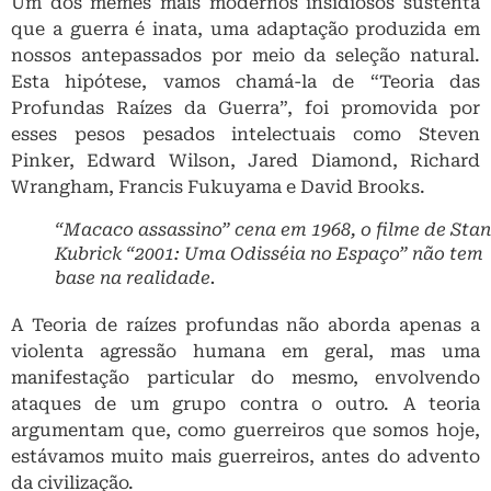
Um dos memes mais modernos insidiosos sustenta
que a guerra é inata, uma adaptação produzida em
nossos antepassados ​​por meio da seleção natural.
Esta hipótese, vamos chamá-la de “Teoria das
Profundas Raízes da Guerra”, foi promovida por
esses pesos pesados ​​intelectuais como Steven
Pinker, Edward Wilson, Jared Diamond, Richard
Wrangham, Francis Fukuyama e David Brooks.
“Macaco assassino” cena em 1968, o filme de Stan
Kubrick “2001: Uma Odisséia no Espaço” não tem
base na realidade.
A Teoria de raízes profundas não aborda apenas a
violenta agressão humana em geral, mas uma
manifestação particular do mesmo, envolvendo
ataques de um grupo contra o outro. A teoria
argumentam que, como guerreiros que somos hoje,
estávamos muito mais guerreiros, antes do advento
da civilização.