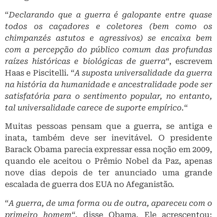
“
Declarando que a guerra é galopante entre quase
todos os caçadores e coletores (bem como os
chimpanzés astutos e agressivos) se encaixa bem
com a percepção do público comum das profundas
raízes históricas e biológicas de guerra
“, escrevem
Haas e Piscitelli. “
A suposta universalidade da guerra
na história da humanidade e ancestralidade pode ser
satisfatória para o sentimento popular, no entanto,
tal universalidade carece de suporte empírico.
“
Muitas pessoas pensam que a guerra, se antiga e
inata, também deve ser inevitável. O presidente
Barack Obama parecia expressar essa noção em 2009,
quando ele aceitou o Prêmio Nobel da Paz, apenas
nove dias depois de ter anunciado uma grande
escalada de guerra dos EUA no Afeganistão.
“
A guerra, de uma forma ou de outra, apareceu com o
primeiro homem
“, disse Obama. Ele acrescentou: