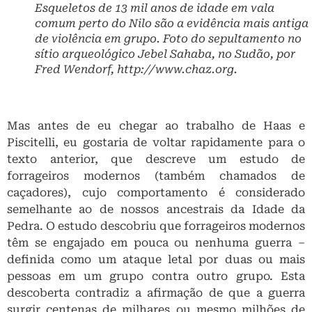
Esqueletos de 13 mil anos de idade em vala
comum perto do Nilo são a evidência mais antiga
de violência em grupo. Foto do sepultamento no
sítio arqueológico Jebel Sahaba, no Sudão, por
Fred Wendorf, http://www.chaz.org.
Mas antes de eu chegar ao trabalho de Haas e
Piscitelli, eu gostaria de voltar rapidamente para o
texto anterior, que descreve um estudo de
forrageiros modernos (também chamados de
caçadores), cujo comportamento é considerado
semelhante ao de nossos ancestrais da Idade da
Pedra. O estudo descobriu que forrageiros modernos
têm se engajado em pouca ou nenhuma guerra –
definida como um ataque letal por duas ou mais
pessoas em um grupo contra outro grupo. Esta
descoberta contradiz a afirmação de que a guerra
surgir centenas de milhares ou mesmo milhões de