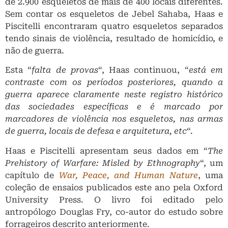
de 2.900 esqueletos de mais de 400 locais diferentes.
Sem contar os esqueletos de Jebel Sahaba, Haas e
Piscitelli encontraram quatro esqueletos separados
tendo sinais de violência, resultado de homicídio, e
não de guerra.
Esta “
falta de provas
“, Haas continuou, “
está em
contraste com os períodos posteriores, quando a
guerra aparece claramente neste registro histórico
das sociedades específicas e é marcado por
marcadores de violência nos esqueletos, nas armas
de guerra, locais de defesa e arquitetura, etc
“.
Haas e Piscitelli apresentam seus dados em “
The
Prehistory of Warfare: Misled by Ethnography
“, um
capítulo de
War, Peace, and Human Nature
, uma
coleção de ensaios publicados este ano pela Oxford
University Press. O livro foi editado pelo
antropólogo Douglas Fry, co-autor do estudo sobre
forrageiros descrito anteriormente.