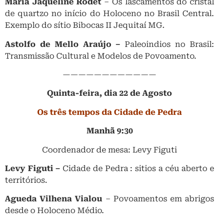
Maria Jaqueline Rodet
– Os lascamentos do cristal
de quartzo no início do Holoceno no Brasil Central.
Exemplo do sítio Bibocas II Jequitaí MG.
Astolfo de Mello Araújo –
Paleoindios no Brasil:
Transmissão Cultural e Modelos de Povoamento.
————————————
Quinta-feira, dia 22 de Agosto
Os três tempos da Cidade de Pedra
Manhã 9:30
Coordenador de mesa: Levy Figuti
Levy Figuti –
Cidade de Pedra : sitios a céu aberto e
territórios.
Agueda Vilhena Vialou
– Povoamentos em abrigos
desde o Holoceno Médio.