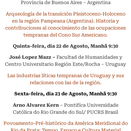
Provincia de Buenos Aires – Argentina
Arqueología de la transición Pleistoceno-Holoceno
en la región Pampeana (Argentina). Historia y
contribuciones al conocimiento de las ocupaciones
tempranas del Cono Sur Americano.
Quinta-feira, dia 22 de Agosto, Manhã 9:30
José Lopez Mazz –
Facultad de Humanidades y
Centro Universitario Región Este/Rocha – Uruguay
Las industrias líticas tempranas de Uruguay y sus
relaciones con las de la región.
Sexta-feira, dia 23 de Agosto, Manhã 9:30
Arno Alvarez Kern
– Pontifíca Universidade
Católica do Rio Grande do Sul/ PUCRS Brasil
Povoamento-Pré-histórico da América Meridional do
Rio da Prata; Tempo, Espaço,e Cultura Material