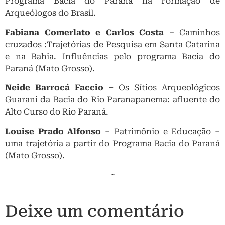
Programa Bacia do Paraná na Formação de
Arqueólogos do Brasil.
Fabiana Comerlato e Carlos Costa
– Caminhos
cruzados :Trajetórias de Pesquisa em Santa Catarina
e na Bahia. Influências pelo programa Bacia do
Paraná (Mato Grosso).
Neide Barrocá Faccio –
Os Sítios Arqueológicos
Guarani da Bacia do Rio Paranapanema: afluente do
Alto Curso do Rio Paraná.
Louise Prado Alfonso
– Patrimônio e Educação –
uma trajetória a partir do Programa Bacia do Paraná
(Mato Grosso).
~
Deixe um comentário