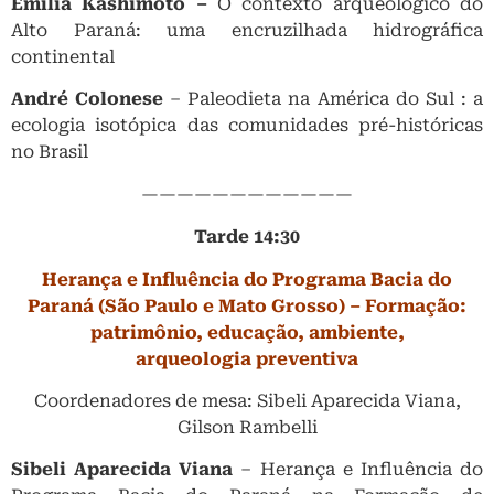
Emilia Kashimoto –
O contexto arqueológico do
Alto Paraná: uma encruzilhada hidrográfica
continental
André Colonese
– Paleodieta na América do Sul : a
ecologia isotópica das comunidades pré-históricas
no Brasil
————————————
Tarde 14:30
Herança e Influência do Programa Bacia do
Paraná (São Paulo e Mato Grosso) – Formação:
patrimônio, educação, ambiente,
arqueologia preventiva
Coordenadores de mesa: Sibeli Aparecida Viana,
Gilson Rambelli
Sibeli Aparecida Viana
– Herança e Influência do