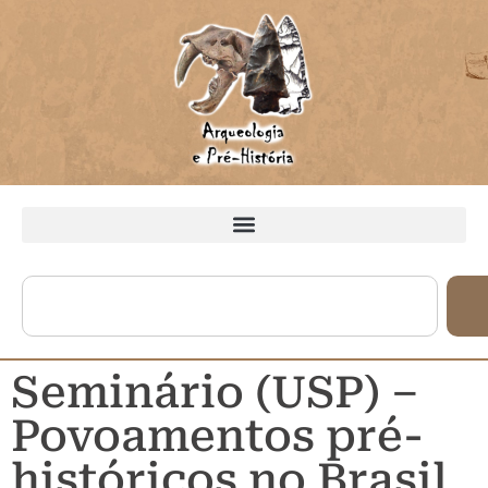
Seminário (USP) –
Povoamentos pré-
históricos no Brasil