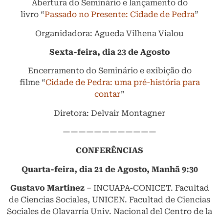
Abertura do Seminário e lançamento do
livro “
Passado no Presente: Cidade de Pedra
”
Organidadora: Agueda Vilhena Vialou
Sexta-feira, dia 23 de Agosto
Encerramento do Seminário e exibição do
filme “
Cidade de Pedra: uma pré-história para
contar
”
Diretora: Delvair Montagner
————————————
CONFERÊNCIAS
Quarta-feira, dia 21 de Agosto, Manhã 9:30
Gustavo Martinez
– INCUAPA-CONICET. Facultad
de Ciencias Sociales, UNICEN. Facultad de Ciencias
Sociales de Olavarría Univ. Nacional del Centro de la