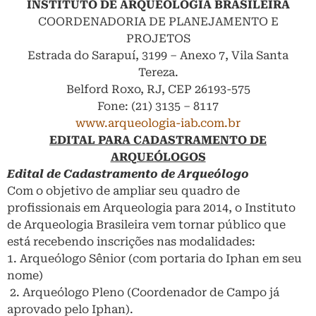
INSTITUTO DE ARQUEOLOGIA BRASILEIRA
COORDENADORIA DE PLANEJAMENTO E
PROJETOS
Estrada do Sarapuí, 3199 – Anexo 7, Vila Santa
Tereza.
Belford Roxo, RJ, CEP 26193-575
Fone: (21) 3135 – 8117
www.arqueologia-iab.com.br
EDITAL PARA CADASTRAMENTO DE
ARQUEÓLOGOS
Edital de Cadastramento de Arqueólogo
Com o objetivo de ampliar seu quadro de
profissionais em Arqueologia para 2014, o Instituto
de Arqueologia Brasileira vem tornar público que
está recebendo inscrições nas modalidades:
1. Arqueólogo Sênior (com portaria do Iphan em seu
nome)
2. Arqueólogo Pleno (Coordenador de Campo já
aprovado pelo Iphan).