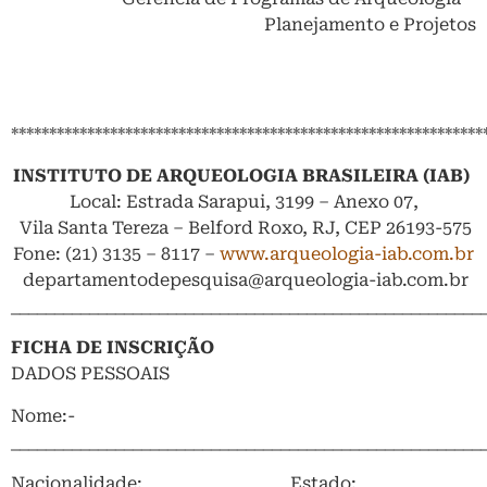
Planejamento e Projetos
**************************************************************
INSTITUTO DE ARQUEOLOGIA BRASILEIRA (IAB)
Local: Estrada Sarapui, 3199 – Anexo 07,
Vila Santa Tereza – Belford Roxo, RJ, CEP 26193-575
Fone: (21) 3135 – 8117 –
www.arqueologia-iab.com.br
departamentodepesquisa@arqueologia-iab.com.br
______________________________________________________
FICHA DE INSCRIÇÃO
DADOS PESSOAIS
Nome:­­­­­­­­­­­­­­­­­
______________________________________________________
Nacionalidade: ________________ Estado: _________