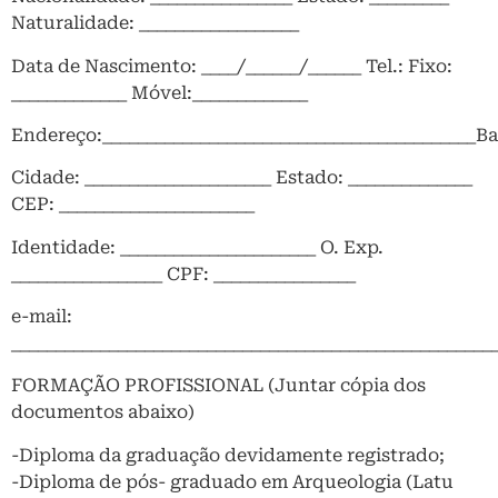
Naturalidade: __________________
Data de Nascimento: ____/______/______ Tel.: Fixo:
_____________ Móvel:_____________
Endereço:__________________________________________Bai
Cidade: _____________________ Estado: ______________
CEP: ______________________
Identidade: ______________________ O. Exp.
_________________ CPF: ________________
e-mail:
______________________________________________________
FORMAÇÃO PROFISSIONAL (Juntar cópia dos
documentos abaixo)
-Diploma da graduação devidamente registrado;
-Diploma de pós- graduado em Arqueologia (Latu