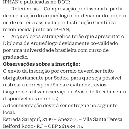
IPHAN e publicadas no DOU;
· Referências – Comprovação profissional a partir
de declaração do arqueólogo coordenador do projeto
ou de carteira assinada por Instituição Científica
reconhecida junto ao IPHAN;
· Arqueólogos estrangeiros terão que apresentar o
Diploma de Arqueólogo devidamente co-validado
por uma universidade brasileira com curso de
graduação.
Observações sobre a inscrição:
O envio da inscrição por correio deverá ser feito
obrigatoriamente por Sedex, para que seja possível
rastrear a correspondência e evitar extravios
(sugere-se utilizar o serviço de Aviso de Recebimento
disponível nos correios).
A documentação deverá ser entregue no seguinte
local:
Estrada Sarapuí, 3199 – Anexo 7, – Vila Santa Tereza
Belford Roxo- RJ – CEP 26193-575.