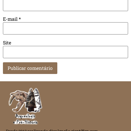
E-mail
*
Site