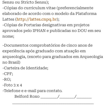
Sensu ou Stricto Sensu);
-Cópias do curriculum vitae (preferencialmente
elaborado de acordo com o modelo da Plataforma
Lattes (
http://lattes.cnpq.br
);
-Cópias de Portarias designativas em projetos
aprovados pelo IPHAN e publicadas no DOU em seu
nome;
-Documentos comprobatórios de cinco anos de
experiência após graduado com atuação em
arqueologia, (exceto para graduados em Arqueologia
no Brasil)
-Carteira de Identidade;
-CPF;
-RG;
-Foto 3 x 4
-Telefone e e-mail para contato.
Belford Roxo _________/________/________
___________________________________________