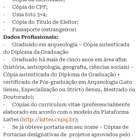
· Cópia do CPF;
· Uma foto 3×4;
· Cópia do Titulo de Eleitor;
· Passaporte (estrangeiros)
Dados Profissionais:
· Graduado em arqueologia – Cópia autenticada
do Diploma da Graduação
· Graduado há mais de cinco anos em área afim
(história, antropologia, geografia, ciências sociais) –
Cópia autenticada do Diploma de Graduação +
certificado de Pós-graduação em Arqueologia (Lato
Sensu, Especialização ou Stricto Sensu, Mestrado ou
Doutorado);
· Cópias do curriculum vitae (preferencialmente
elaborado em acordo com o modelo da Plataforma
Lattes (
http://lattes.cnpq.br
);
· Se já obteve portaria em seu nome – Cópias de
Portarias designativas de projetos aprovados pelo