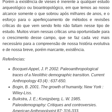
Porém a existência de vieses é inerente a qualquer estudo
arqueológico ou bioantropológico, em que temos ao nosso
alcance somente o que sobrou após milhares de anos, e o
esforço para o aperfeiçoamento de métodos e revisões
críticas do que vem sendo feito não faltam nesse tipo de
estudo. Muitos viram nessas críticas uma oportunidade para
o crescimento desse campo, que se faz cada vez mais
necessário para a compreensão de nossa história evolutiva
e de nossa breve, porém marcante, existência.
Referências:
Bocquet-Appel, J. P. 2002. Paleoanthropological
traces of a Neolithic demographic transition. Current
Anthropology 43 (4) : 637-650.
Bogin, B. 2001. The growth of humanity. New York :
Wiley-Liss.
Buikstra, J. E.; Konigsberg, L. W. 1985.
Paleodemography: Critiques and controversies.
American Anthropologist 87: 316-333.