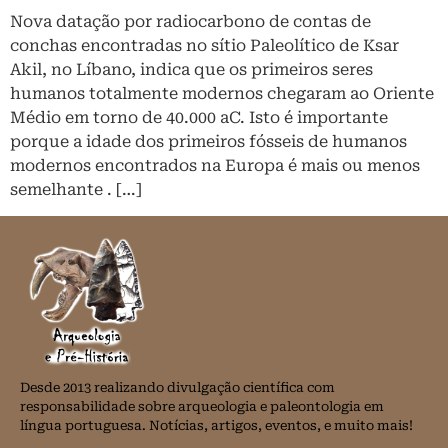
Nova datação por radiocarbono de contas de
conchas encontradas no sítio Paleolítico de Ksar
Akil, no Líbano, indica que os primeiros seres
humanos totalmente modernos chegaram ao Oriente
Médio em torno de 40.000 aC. Isto é importante
porque a idade dos primeiros fósseis de humanos
modernos encontrados na Europa é mais ou menos
semelhante . […]
Desde 2013 realizando divulgação científica com
responsabilidade sobre arqueologia e paleontologia em
língua portuguesa. Notícias, artigos, eventos, e muito mais!