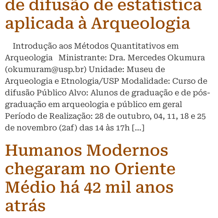
de difusão de estatística
aplicada à Arqueologia
Introdução aos Métodos Quantitativos em
Arqueologia Ministrante: Dra. Mercedes Okumura
(okumuram@usp.br) Unidade: Museu de
Arqueologia e Etnologia/USP Modalidade: Curso de
difusão Público Alvo: Alunos de graduação e de pós-
graduação em arqueologia e público em geral
Período de Realização: 28 de outubro, 04, 11, 18 e 25
de novembro (2af) das 14 às 17h […]
Humanos Modernos
chegaram no Oriente
Médio há 42 mil anos
atrás