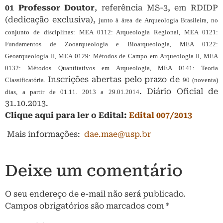
01 Professor Doutor
, referência MS-3, em RDIDP
(dedicação exclusiva),
junto à área de Arqueologia Brasileira, no
conjunto de disciplinas: MEA 0112: Arqueologia Regional, MEA 0121:
Fundamentos de Zooarqueologia e Bioarqueologia, MEA 0122:
Geoarqueologia II, MEA 0129: Métodos de Campo em Arqueologia II, MEA
0132: Métodos Quantitativos em Arqueologia, MEA 0141: Teoria
Inscrições abertas pelo prazo de
Classificatória.
90 (noventa)
. Diário Oficial de
dias, a partir de 01.11. 2013 a 29.01.2014
31.10.2013.
Clique aqui para ler o Edital:
Edital 007/2013
Mais informações:
dae.mae@usp.br
Deixe um comentário
O seu endereço de e-mail não será publicado.
Campos obrigatórios são marcados com
*