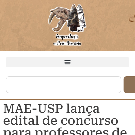
MAE-USP lança
edital de concurso
para professores de