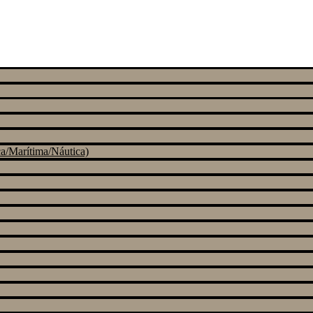
a/Marítima/Náutica)