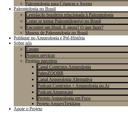
Paleontologia para Crianças e Jovens
Paleontologia no Brasil
Legislação brasileira relacionada à Paleontologia
Como se tornar Paleontólogo(a) no Brasil
Encontrei um fóssil. E agora? O que fazer?
Museus de Paleontologia no Brasil
Publique no Arqueologia e Pré-História
Sobre nós
Equipe
Nossos serviços
Projetos parceiros
Canal Contextos Arqueologia
PaleoZOOBR
Canal Arqueologia Alternativa
Podcast Contextos + Arqueologia no Ar
Podcast Arqueocast
Projeto Arqueologia em Foco
Projeto ArqueoTrekking
Apoie o Projeto