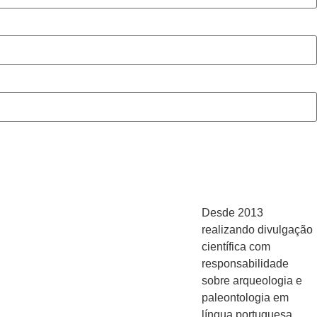
Desde 2013
realizando divulgação
científica com
responsabilidade
sobre arqueologia e
paleontologia em
língua portuguesa.