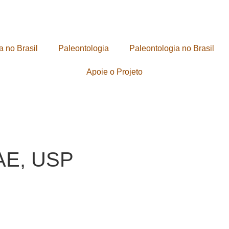
a no Brasil
Paleontologia
Paleontologia no Brasil
Apoie o Projeto
MAE, USP