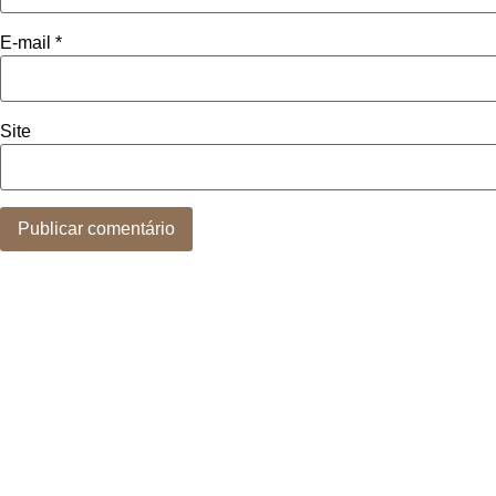
E-mail
*
Site