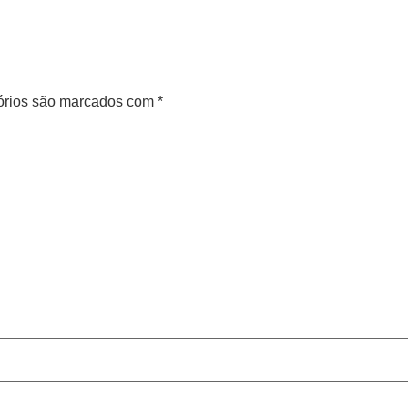
órios são marcados com
*