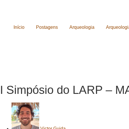
Início
Postagens
Arqueologia
Arqueologi
I Simpósio do LARP – 
Victor Guida