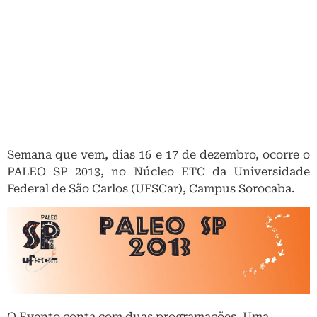
Semana que vem, dias 16 e 17 de dezembro, ocorre o
PALEO SP 2013, no Núcleo ETC da Universidade
Federal de São Carlos (UFSCar), Campus Sorocaba.
O Evento conta com duas programações. Uma