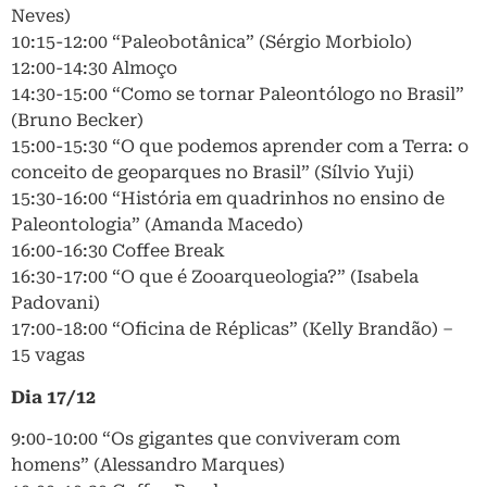
Neves)
10:15-12:00 “Paleobotânica” (Sérgio Morbiolo)
12:00-14:30 Almoço
14:30-15:00 “Como se tornar Paleontólogo no Brasil”
(Bruno Becker)
15:00-15:30 “O que podemos aprender com a Terra: o
conceito de geoparques no Brasil” (Sílvio Yuji)
15:30-16:00 “História em quadrinhos no ensino de
Paleontologia” (Amanda Macedo)
16:00-16:30 Coffee Break
16:30-17:00 “O que é Zooarqueologia?” (Isabela
Padovani)
17:00-18:00 “Oficina de Réplicas” (Kelly Brandão) –
15 vagas
Dia 17/12
9:00-10:00 “Os gigantes que conviveram com
homens” (Alessandro Marques)