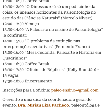
10:00-10:30 Coffee Break
10:30-12:00 “O Dinossauro é só um pedacinho da
coisa: os imensos horizontes da Paleontologia no
estudo das Ciências Naturais” (Marcelo Nivert)
12:00-13:30 Almoço
13:30-14:00 “A Paleoarte no ensino de Paleontologia”
(a confirmar)
14:00-15:00 “O problema da extinção nas
interpretações evolutivas” (Fernando Franco)
15:00-16:00 “Mesa-redonda: Paleoarte e História em
Quadrinhos”
16:00-16:30 Coffee Break
16:30-17:30 “Oficina de Réplicas” (Kelly Brandão) –
15 vagas
17:30-18:00 Encerramento
Inscrições para a oficina:
paleo.ensino@gmail.com
O evento é uma dica da coordenadora geral do
evento,
Dra. Mirian Liza Pacheco
, paleontóloga e