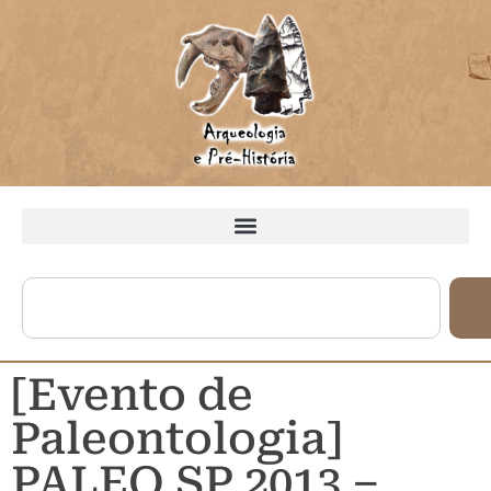
[Evento de
Paleontologia]
PALEO SP 2013 –