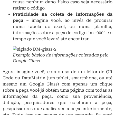
causa nenhum dano físico caso seja necessário
retirar o código.
Praticidade na coleta de informações da
peça
– imagine você, ao invés de procurar
numa tabela do excel, ou numa planilha,
informações sobre a peça de código “xx-000” e o
tempo que você levará até encontrar.
Exemplo básico de informações coletadas pelo
Google Glass
Agora imagine você, com o uso de um leitor de QR
Code ou DataMatrix (um tablet, smartphone, ou até
mesmo um Google Glass) com apenas um clique
sobre a peça você já obtém uma página com todas as
informações da peça, como sua proveniência,
datação, pesquisadores que coletaram a peça,
pesquisadores que analisaram a peça anteriormente,
etc. Tudo isso em menos de um segundo. Se você