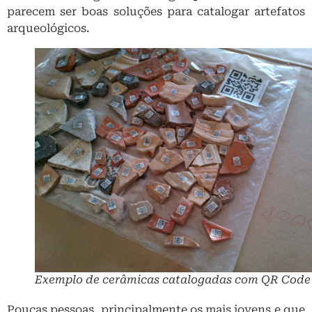
parecem ser boas soluções para catalogar artefatos
arqueológicos.
Exemplo de cerâmicas catalogadas com QR Code
Poucas pessoas, principalmente os mais jovens e que