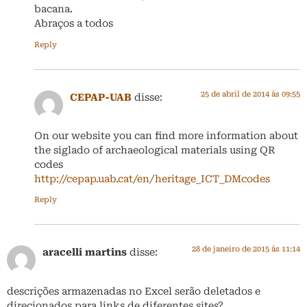
bacana.
Abraços a todos
Reply
25 de abril de 2014 às 09:55
CEPAP-UAB
disse:
On our website you can find more information about
the siglado of archaeological materials using QR
codes
http://cepap.uab.cat/en/heritage_ICT_DMcodes
Reply
28 de janeiro de 2015 às 11:14
aracelli martins
disse:
descrições armazenadas no Excel serão deletados e
direcionados para links de diferentes sites?