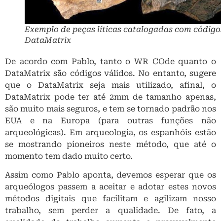
Exemplo de peças líticas catalogadas com código
DataMatrix
De acordo com Pablo, tanto o WR COde quanto o
DataMatrix são códigos válidos. No entanto, sugere
que o DataMatrix seja mais utilizado, afinal, o
DataMatrix pode ter até 2mm de tamanho apenas,
são muito mais seguros, e tem se tornado padrão nos
EUA e na Europa (para outras funções não
arqueológicas). Em arqueologia, os espanhóis estão
se mostrando pioneiros neste método, que até o
momento tem dado muito certo.
Assim como Pablo aponta, devemos esperar que os
arqueólogos passem a aceitar e adotar estes novos
métodos digitais que facilitam e agilizam nosso
trabalho, sem perder a qualidade. De fato, a