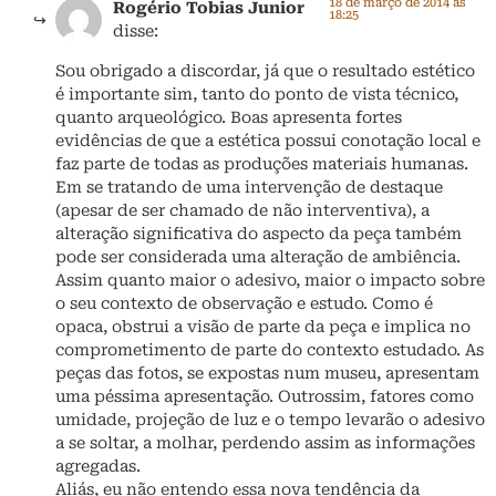
18 de março de 2014 às
Rogério Tobias Junior
18:25
disse:
Sou obrigado a discordar, já que o resultado estético
é importante sim, tanto do ponto de vista técnico,
quanto arqueológico. Boas apresenta fortes
evidências de que a estética possui conotação local e
faz parte de todas as produções materiais humanas.
Em se tratando de uma intervenção de destaque
(apesar de ser chamado de não interventiva), a
alteração significativa do aspecto da peça também
pode ser considerada uma alteração de ambiência.
Assim quanto maior o adesivo, maior o impacto sobre
o seu contexto de observação e estudo. Como é
opaca, obstrui a visão de parte da peça e implica no
comprometimento de parte do contexto estudado. As
peças das fotos, se expostas num museu, apresentam
uma péssima apresentação. Outrossim, fatores como
umidade, projeção de luz e o tempo levarão o adesivo
a se soltar, a molhar, perdendo assim as informações
agregadas.
Aliás, eu não entendo essa nova tendência da