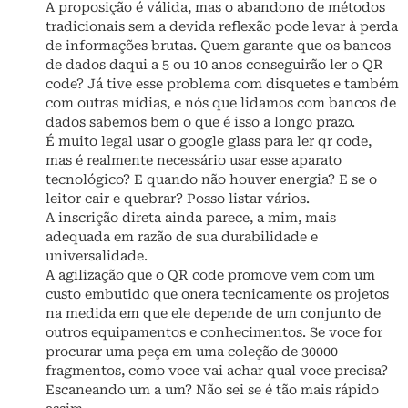
A proposição é válida, mas o abandono de métodos
tradicionais sem a devida reflexão pode levar à perda
de informações brutas. Quem garante que os bancos
de dados daqui a 5 ou 10 anos conseguirão ler o QR
code? Já tive esse problema com disquetes e também
com outras mídias, e nós que lidamos com bancos de
dados sabemos bem o que é isso a longo prazo.
É muito legal usar o google glass para ler qr code,
mas é realmente necessário usar esse aparato
tecnológico? E quando não houver energia? E se o
leitor cair e quebrar? Posso listar vários.
A inscrição direta ainda parece, a mim, mais
adequada em razão de sua durabilidade e
universalidade.
A agilização que o QR code promove vem com um
custo embutido que onera tecnicamente os projetos
na medida em que ele depende de um conjunto de
outros equipamentos e conhecimentos. Se voce for
procurar uma peça em uma coleção de 30000
fragmentos, como voce vai achar qual voce precisa?
Escaneando um a um? Não sei se é tão mais rápido