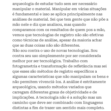
arqueologia de estudar tudo sem ser necessário
manipular o material. Manipular em várias situações
é fundamental e isso se aplica principalmente nas
análises de material. Sei que tem gente que não põe a
mão nele e diz que analisou, mas quando
comparamos com os resultados de quem pos a mão,
vemos que tecnologias de registro não são efetivas
como técnicas de análise, apesar da maioria achar
que as duas coisas não são diferentes.
Não sou contra o uso de novas tecnologias. Sou
contra seu uso simplesmente por ser considerada
melhor por ser tecnológica. Trabalho com
fotogrametria e transformação de refletância mas sei
que esses são métodos de registro específicos a
algumas caracteristicas que não manipulam os bens e
não permitem vivenciá-los. A análise é estritamente
arqueológica, usando métodos variados que
carregam diferentes graus de objetividade e de
implicações. A tecnologia não é a solução mas um
caminho que deve ser combinado com linguagens
distintas a fim de trazer um sentido mais completo.