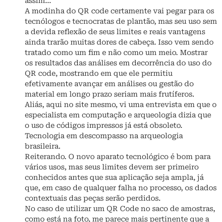
assim…
A modinha do QR code certamente vai pegar para os
tecnólogos e tecnocratas de plantão, mas seu uso sem
a devida reflexão de seus limites e reais vantagens
ainda trarão muitas dores de cabeça. Isso vem sendo
tratado como um fim e não como um meio. Mostrar
os resultados das análises em decorrência do uso do
QR code, mostrando em que ele permitiu
efetivamente avançar em análises ou gestão do
material em longo prazo seriam mais frutíferos.
Aliás, aqui no site mesmo, vi uma entrevista em que o
especialista em computação e arqueologia dizia que
o uso de códigos impressos já está obsoleto.
Tecnologia em descompasso na arqueologia
brasileira.
Reiterando. O novo aparato tecnológico é bom para
vários usos, mas seus limites devem ser primeiro
conhecidos antes que sua aplicação seja ampla, já
que, em caso de qualquer falha no processo, os dados
contextuais das peças serão perdidos.
No caso de utilizar um QR Code no saco de amostras,
como está na foto, me parece mais pertinente que a