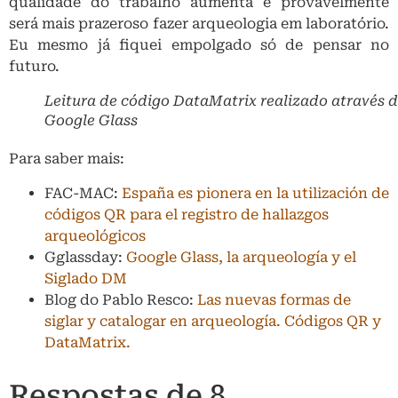
qualidade do trabalho aumenta e provavelmente
será mais prazeroso fazer arqueologia em laboratório.
Eu mesmo já fiquei empolgado só de pensar no
futuro.
Leitura de código DataMatrix realizado através 
Google Glass
Para saber mais:
FAC-MAC:
España es pionera en la utilización de
códigos QR para el registro de hallazgos
arqueológicos
Gglassday:
Google Glass, la arqueología y el
Siglado DM
Blog do Pablo Resco:
Las nuevas formas de
siglar y catalogar en arqueología. Códigos QR y
DataMatrix.
Respostas de 8