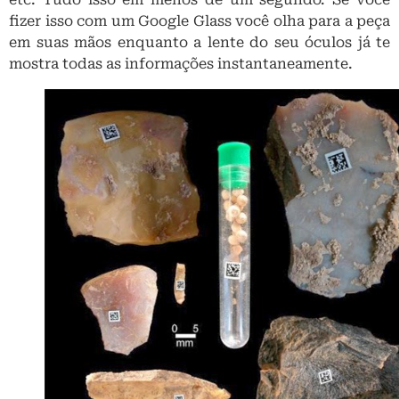
fizer isso com um Google Glass você olha para a peça
em suas mãos enquanto a lente do seu óculos já te
mostra todas as informações instantaneamente.