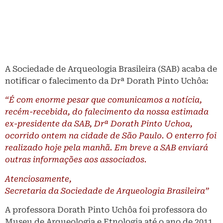
A Sociedade de Arqueologia Brasileira (SAB) acaba de
notificar o falecimento da Drª Dorath Pinto Uch​ô​a:
“É com enorme pesar que comunicamos a notícia,
recém-recebida, do falecimento da nossa estimada
ex-presidente da SAB, Drª Dorath Pinto Uch​o​a,
ocorrido ontem na cidade de São Paulo. O enterro foi
realizado hoje pela manhã. ​Em breve a SAB enviará
outras informações aos associados.
Atenciosamente,
Secretaria da Sociedade de Arqueologia Brasileira”
A professora Dorath Pinto Uchôa foi professora do
Museu de Arqueologia e Etnologia até o ano de 2011,