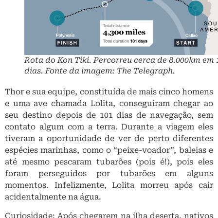
Rota do Kon Tiki. Percorreu cerca de 8.000km em 
dias. Fonte da imagem: The Telegraph.
Thor e sua equipe, constituída de mais cinco homens
e uma ave chamada Lolita, conseguiram chegar ao
seu destino depois de 101 dias de navegação, sem
contato algum com a terra. Durante a viagem eles
tiveram a oportunidade de ver de perto diferentes
espécies marinhas, como o “peixe-voador”, baleias e
até mesmo pescaram tubarões (pois é!), pois eles
foram perseguidos por tubarões em alguns
momentos. Infelizmente, Lolita morreu após cair
acidentalmente na água.
Curiosidade: Após chegarem na ilha deserta, nativos