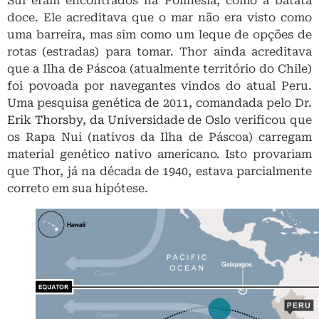
Sul eram encontrados na Polinésia, como a batata
doce. Ele acreditava que o mar não era visto como
uma barreira, mas sim como um leque de opções de
rotas (estradas) para tomar. Thor ainda acreditava
que a Ilha de Páscoa (atualmente território do Chile)
foi povoada por navegantes vindos do atual Peru.
Uma pesquisa genética de 2011, comandada pelo Dr.
Erik Thorsby, da Universidade de Oslo
verificou que
os Rapa Nui (nativos da Ilha de Páscoa) carregam
material genético nativo americano. Isto provariam
que Thor, já na década de 1940, estava parcialmente
correto em sua hipótese.