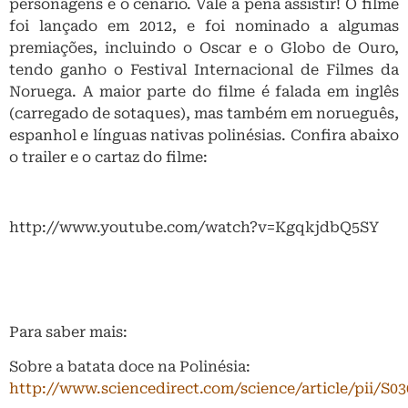
personagens e o cenário. Vale a pena assistir! O filme
foi lançado em 2012, e foi nominado a algumas
premiações, incluindo o Oscar e o Globo de Ouro,
tendo ganho o Festival Internacional de Filmes da
Noruega. A maior parte do filme é falada em inglês
(carregado de sotaques), mas também em norueguês,
espanhol e línguas nativas polinésias. Confira abaixo
o trailer e o cartaz do filme:
http://www.youtube.com/watch?v=KgqkjdbQ5SY
Para saber mais:
Sobre a batata doce na Polinésia:
http://www.sciencedirect.com/science/article/pii/S0