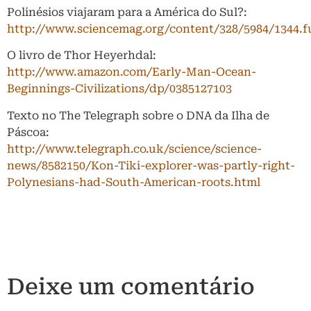
Polinésios viajaram para a América do Sul?:
http://www.sciencemag.org/content/328/5984/1344.fu
O livro de Thor Heyerhdal:
http://www.amazon.com/Early-Man-Ocean-
Beginnings-Civilizations/dp/0385127103
Texto no The Telegraph sobre o DNA da Ilha de
Páscoa:
http://www.telegraph.co.uk/science/science-
news/8582150/Kon-Tiki-explorer-was-partly-right-
Polynesians-had-South-American-roots.html
Deixe um comentário