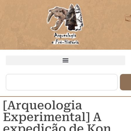
[Arqueologia
Experimental] A
expedição de Kon